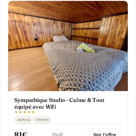
Sympathique Studio - Calme & Tout
équipé avec Wifi
★★★★★
parking
internet
81€
/nuit
Voir l'offre