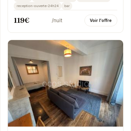
reception-ouverte-24h24
bar
119€
/nuit
Voir l'offre