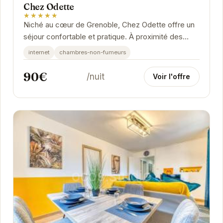
Chez Odette
★★★★★
Niché au cœur de Grenoble, Chez Odette offre un
séjour confortable et pratique. À proximité des
principales attractions, cet hébergement vous...
internet
chambres-non-fumeurs
90€
/nuit
Voir l'offre