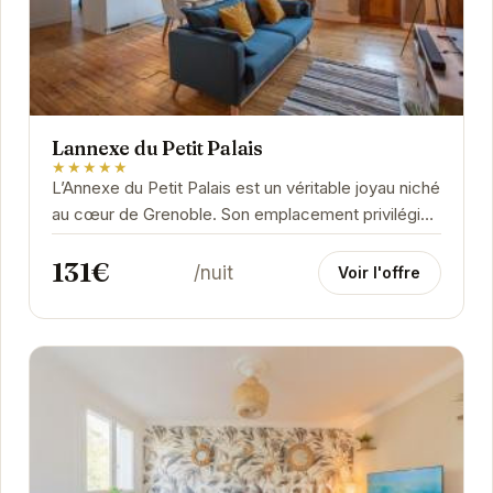
Lannexe du Petit Palais
★★★★★
L’Annexe du Petit Palais est un véritable joyau niché
au cœur de Grenoble. Son emplacement privilégié
vous permet d'accéder facilement aux...
131€
/nuit
Voir l'offre