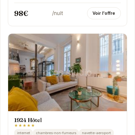
élégantes, son service attentionné et son...
98€
/nuit
Voir l'offre
1924 Hôtel
★★★★★
internet
chambres-non-fumeurs
navette-aeroport