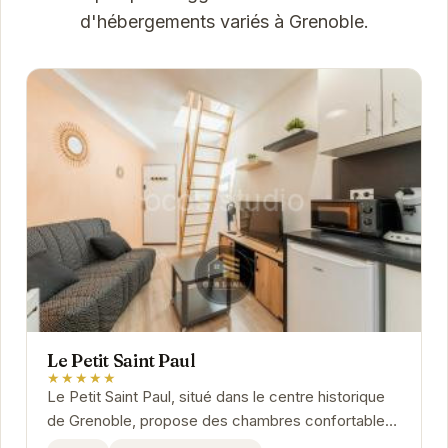
d'hébergements variés à Grenoble.
Le Petit Saint Paul
★★★★★
Le Petit Saint Paul, situé dans le centre historique
de Grenoble, propose des chambres confortables
avec une connexion Wi-Fi gratuite. Cet...