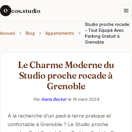
cos.studio
O
Studio proche rocade
- Tout Equipé Avec
Accueil
Blog
Appartements
Parking Gratuit à
Grenoble
Le Charme Moderne du
Studio proche rocade à
Grenoble
Par
Alana Becker
le
19 mars 2024
À la recherche d'un pied-à-terre pratique et
confortable à Grenoble ? Le Studio proche