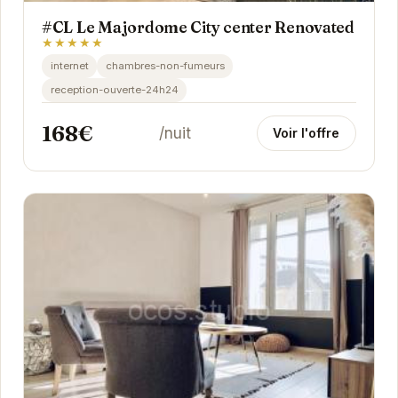
#CL Le Majordome City center Renovated
★★★★★
internet
chambres-non-fumeurs
reception-ouverte-24h24
168€
/nuit
Voir l'offre