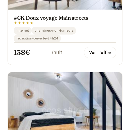
#CK Doux voyage Main streets
★★★★★
internet
chambres-non-fumeurs
reception-ouverte-24h24
138€
/nuit
Voir l'offre