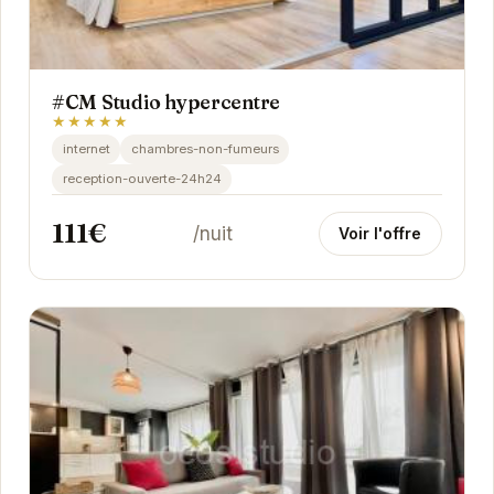
#CM Studio hypercentre
★★★★★
internet
chambres-non-fumeurs
reception-ouverte-24h24
111€
/nuit
Voir l'offre