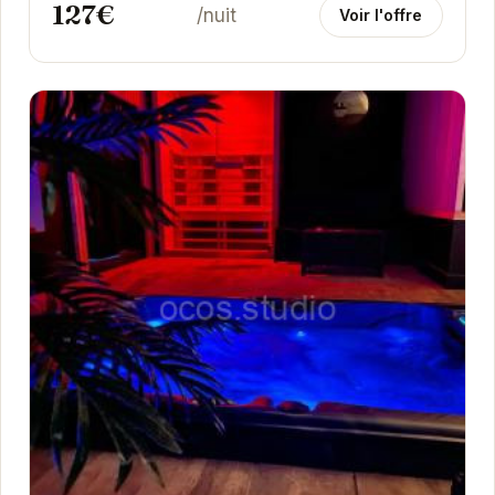
127€
/nuit
Voir l'offre