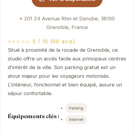
201 24 Avenue Rhin et Danube, 38100
Grenoble, France
⭐⭐☆☆☆ 5 / 10 (90 avis)
Situé à proximité de la rocade de Grenoble, ce
studio offre un accès facile aux principaux centres
d'intérêt de la ville. Son parking gratuit est un
atout majeur pour les voyageurs motorisés.
L'intérieur, fonctionnel et bien équipé, assure un
séjour confortable.
Parking
Équipements clés :
Internet