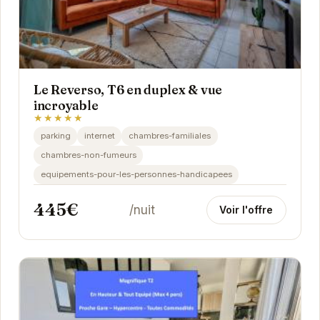
Le Reverso, T6 en duplex & vue
incroyable
★★★★★
parking
internet
chambres-familiales
chambres-non-fumeurs
equipements-pour-les-personnes-handicapees
445€
/nuit
Voir l'offre