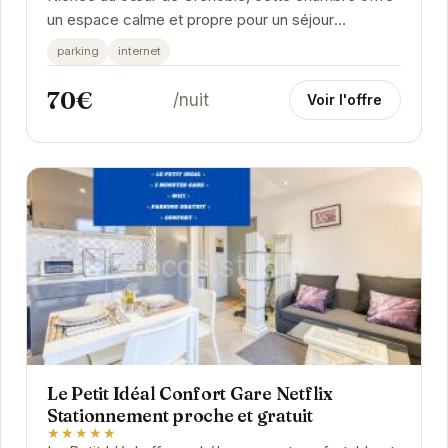
un espace calme et propre pour un séjour
agréable.
parking
internet
70€
/nuit
Voir l'offre
Le Petit Idéal Confort Gare Netflix
Stationnement proche et gratuit
★★★★★