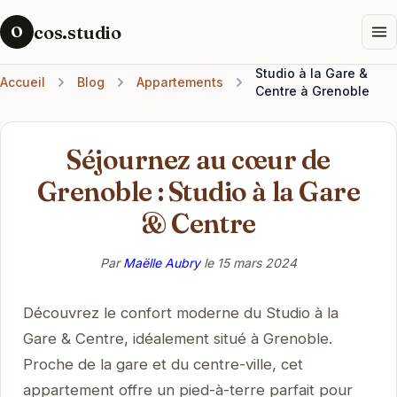
cos.studio
O
Studio à la Gare &
Accueil
Blog
Appartements
Centre à Grenoble
Séjournez au cœur de
Grenoble : Studio à la Gare
& Centre
Par
Maëlle Aubry
le
15 mars 2024
Découvrez le confort moderne du Studio à la
Gare & Centre, idéalement situé à Grenoble.
Proche de la gare et du centre-ville, cet
appartement offre un pied-à-terre parfait pour