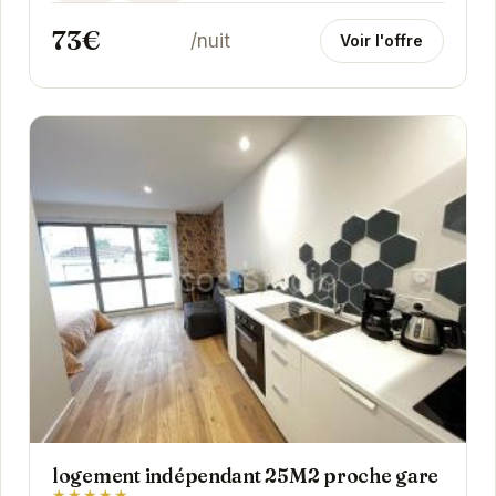
permet...
73€
/nuit
Voir l'offre
logement indépendant 25M2 proche gare
★★★★★