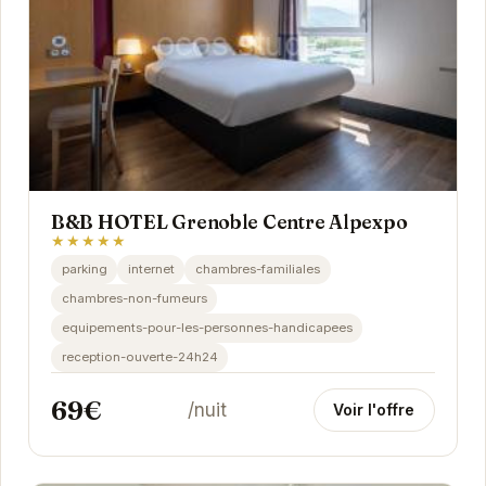
B&B HOTEL Grenoble Centre Alpexpo
★★★★★
parking
internet
chambres-familiales
chambres-non-fumeurs
equipements-pour-les-personnes-handicapees
reception-ouverte-24h24
69€
/nuit
Voir l'offre