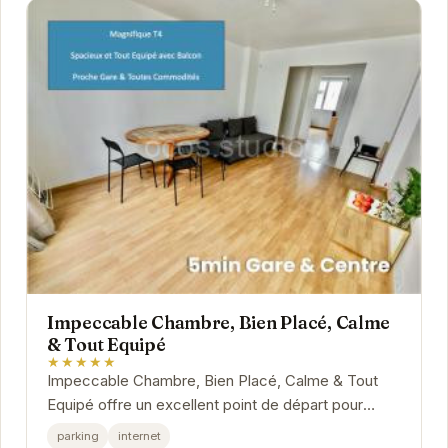
Impeccable Chambre, Bien Placé, Calme
& Tout Equipé
★★★★★
Impeccable Chambre, Bien Placé, Calme & Tout
Equipé offre un excellent point de départ pour
explorer Grenoble. Son emplacement stratégique
parking
internet