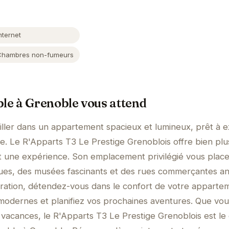
nternet
Chambres non-fumeurs
ble à Grenoble vous attend
ller dans un appartement spacieux et lumineux, prêt à e
ble. Le R'Apparts T3 Le Prestige Grenoblois offre bien pl
t une expérience. Son emplacement privilégié vous place
iques, des musées fascinants et des rues commerçantes a
ration, détendez-vous dans le confort de votre apparte
modernes et planifiez vos prochaines aventures. Que vo
 vacances, le R'Apparts T3 Le Prestige Grenoblois est le