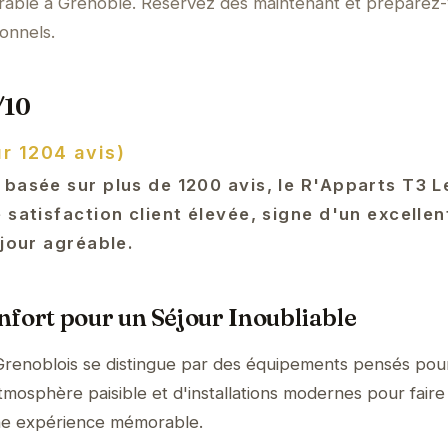
rable à Grenoble. Réservez dès maintenant et préparez-
onnels.
/10
ur 1204 avis)
 basée sur plus de 1200 avis, le R'Apparts T3 L
 satisfaction client élevée, signe d'un excelle
éjour agréable.
fort pour un Séjour Inoubliable
Grenoblois se distingue par des équipements pensés pou
tmosphère paisible et d'installations modernes pour faire
ne expérience mémorable.