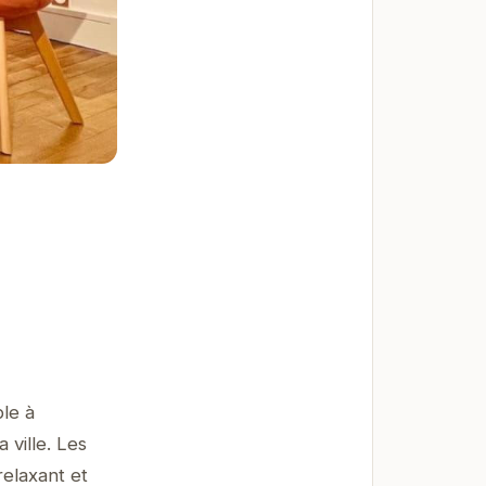
le à
 ville. Les
relaxant et