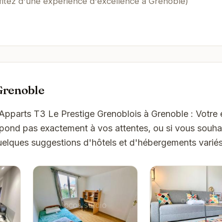
fitez d'une expérience d'excellence à Grenoble)
Grenoble
'Apparts T3 Le Prestige Grenoblois à Grenoble : Votr
spond pas exactement à vos attentes, ou si vous souha
quelques suggestions d'hôtels et d'hébergements varié