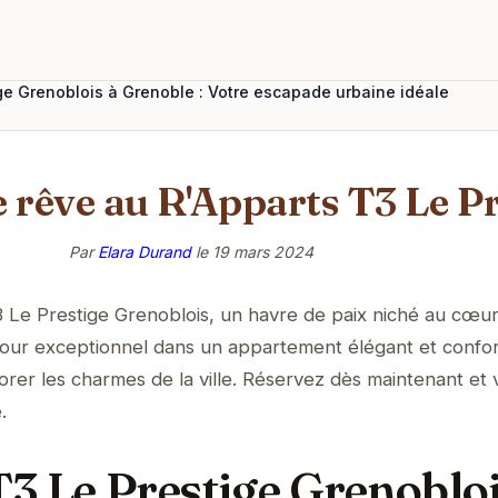
ge Grenoblois à Grenoble : Votre escapade urbaine idéale
e rêve au R'Apparts T3 Le P
Par
Elara Durand
le
19 mars 2024
 Le Prestige Grenoblois, un havre de paix niché au cœu
jour exceptionnel dans un appartement élégant et confor
orer les charmes de la ville. Réservez dès maintenant et 
.
T3 Le Prestige Grenobloi