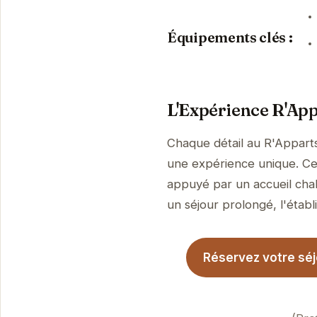
Équipements clés :
L'Expérience R'App
Chaque détail au R'Apparts
une expérience unique. Ce
appuyé par un accueil chal
un séjour prolongé, l'établi
Réservez votre séj