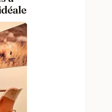
idéale