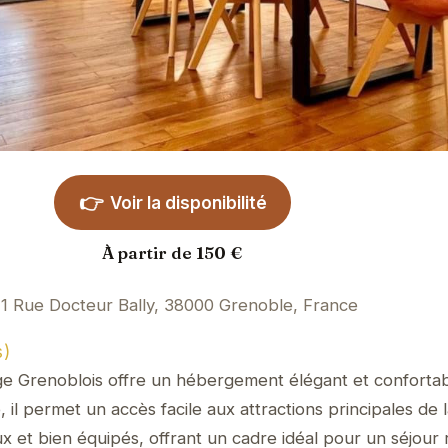
👉
Voir la disponibilité
À partir de 150 €
1 Rue Docteur Bally, 38000 Grenoble, France
s)
ge Grenoblois offre un hébergement élégant et confortab
il permet un accès facile aux attractions principales de la
 et bien équipés, offrant un cadre idéal pour un séjour 