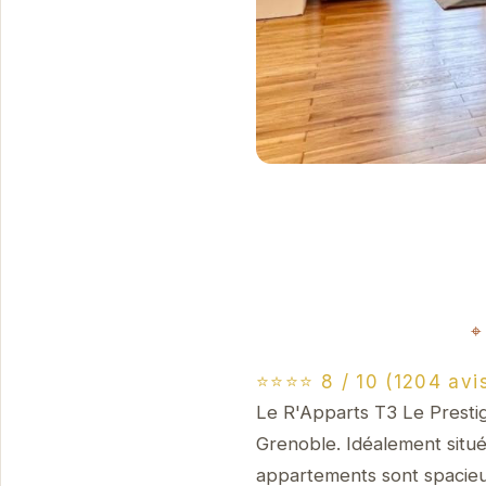
⭐⭐⭐⭐ 8 / 10 (1204 avi
Le R'Apparts T3 Le Presti
Grenoble. Idéalement situé, 
appartements sont spacieux