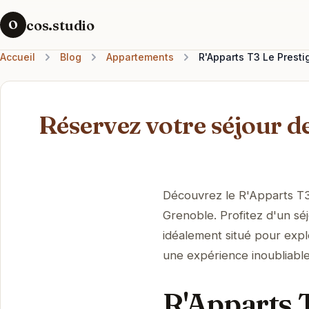
cos.studio
O
Accueil
Blog
Appartements
R'Apparts T3 Le Presti
Réservez votre séjour d
Découvrez le R'Apparts T3
Grenoble. Profitez d'un sé
idéalement situé pour expl
une expérience inoubliable
R'Apparts 