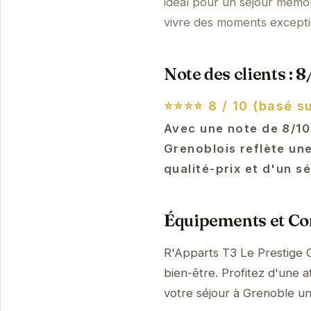
idéal pour un séjour mémo
vivre des moments excepti
Note des clients : 8
⭐⭐⭐⭐
8 / 10 (basé s
Avec une note de 8/10
Grenoblois reflète une
qualité-prix et d'un s
Équipements et Con
R'Apparts T3 Le Prestige 
bien-être. Profitez d'une a
votre séjour à Grenoble u