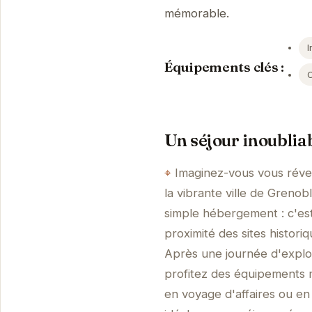
mémorable.
I
Équipements clés :
Un séjour inoublia
Imaginez-vous vous révei
la vibrante ville de Greno
simple hébergement : c'es
proximité des sites histor
Après une journée d'explo
profitez des équipements 
en voyage d'affaires ou en