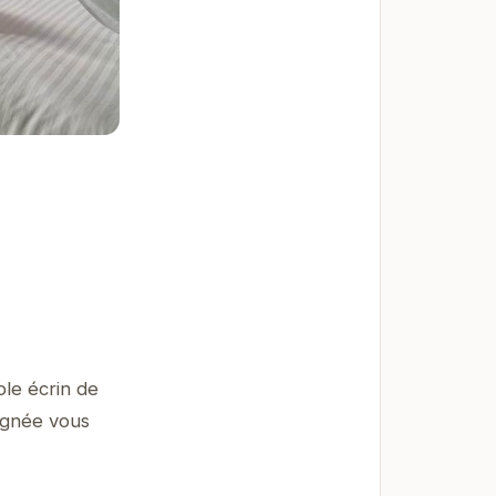
le écrin de
ignée vous