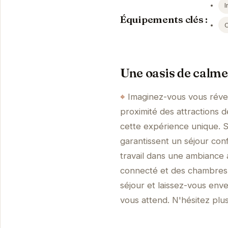
I
Équipements clés :
Une oasis de calme
Imaginez-vous vous révei
proximité des attractions 
cette expérience unique. 
garantissent un séjour con
travail dans une ambiance 
connecté et des chambres 
séjour et laissez-vous env
vous attend. N'hésitez plu