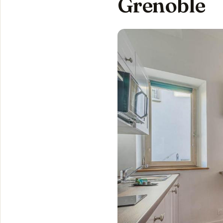
Grenoble