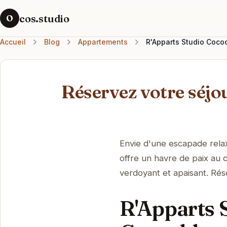
cos.studio
O
Accueil
Blog
Appartements
R'Apparts Studio Coco
Réservez votre séjo
Envie d'une escapade rela
offre un havre de paix au c
verdoyant et apaisant. Rés
R'Apparts 