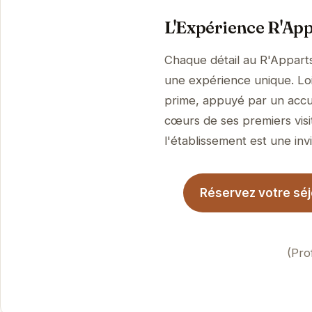
L'Expérience R'App
Chaque détail au R'Apparts
une expérience unique. Loin
prime, appuyé par un accue
cœurs de ses premiers visi
l'établissement est une invi
Réservez votre séj
(Pro