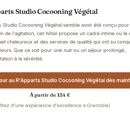
arts Studio Cocooning Végétal
 Studio Cocooning Végétal semble avoir été conçu pour o
 de l'agitation, cet hôtel propose un cadre intime où le 
il chaleureux et des services de qualité qui ont su conqu
teurs. Que ce soit pour une nuit ou un séjour prolongé,
tation à la sérénité.
our au R'Apparts Studio Cocooning Végétal dès maint
À partir de 124 €
fitez d'une expérience d'excellence à Grenoble)