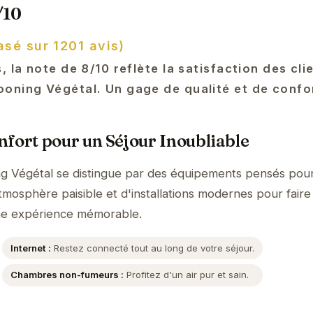
/10
asé sur 1201 avis)
 la note de 8/10 reflète la satisfaction des cli
oning Végétal. Un gage de qualité et de confo
fort pour un Séjour Inoubliable
g Végétal se distingue par des équipements pensés pour
tmosphère paisible et d'installations modernes pour faire
ne expérience mémorable.
Internet :
Restez connecté tout au long de votre séjour.
Chambres non-fumeurs :
Profitez d'un air pur et sain.