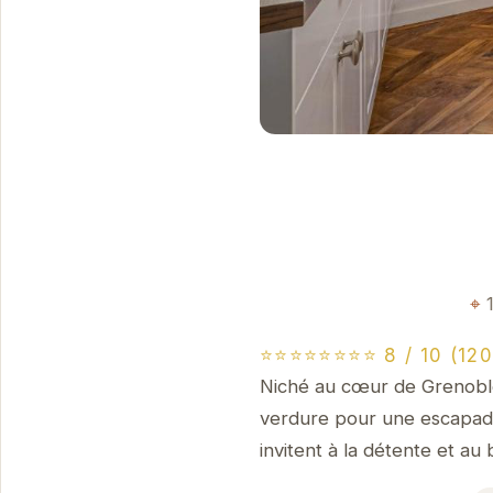
⭐⭐⭐⭐⭐⭐⭐⭐ 8 / 10 (120
Niché au cœur de Grenoble,
verdure pour une escapade
invitent à la détente et au