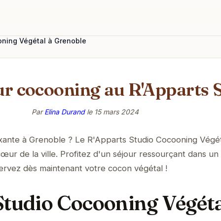
oning Végétal à Grenoble
ur cocooning au R'Apparts 
Par
Elina Durand
le
15 mars 2024
xante à Grenoble ? Le R'Apparts Studio Cocooning Végé
œur de la ville. Profitez d'un séjour ressourçant dans un
ervez dès maintenant votre cocon végétal !
Studio Cocooning Végéta