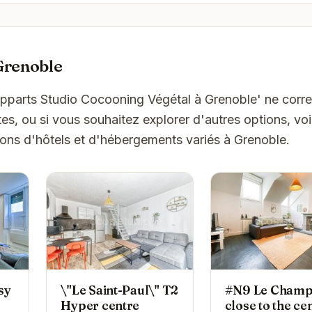
Grenoble
Apparts Studio Cocooning Végétal à Grenoble' ne cor
es, ou si vous souhaitez explorer d'autres options, vo
ons d'hôtels et d'hébergements variés à Grenoble.
sy
\"Le Saint-Paul\" T2
#N9 Le Champ
Hyper centre
close to the ce