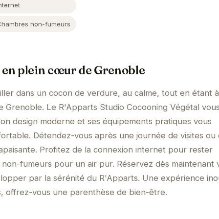
nternet
Chambres non-fumeurs
 en plein cœur de Grenoble
ller dans un cocon de verdure, au calme, tout en étant à
de Grenoble. Le R'Apparts Studio Cocooning Végétal vous
Son design moderne et ses équipements pratiques vous
fortable. Détendez-vous après une journée de visites ou
apaisante. Profitez de la connexion internet pour rester
non-fumeurs pour un air pur. Réservez dès maintenant 
elopper par la sérénité du R'Apparts. Une expérience ino
s, offrez-vous une parenthèse de bien-être.