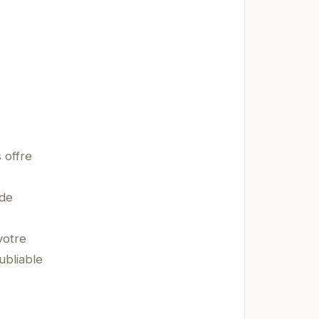
 offre
 de
votre
ubliable