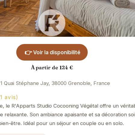
👉
Voir la disponibilité
À partir de 124 €
11 Quai Stéphane Jay, 38000 Grenoble, France
1 avis)
 le R'Apparts Studio Cocooning Végétal offre un véritab
 relaxante. Son ambiance apaisante et sa décoration so
 bien-être. Idéal pour un séjour en couple ou en solo.