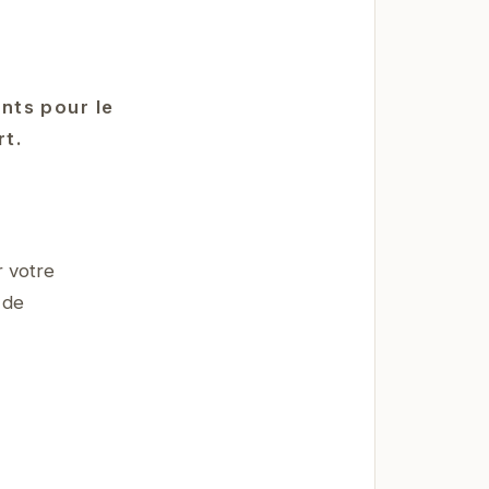
ents pour le
rt.
 votre
 de