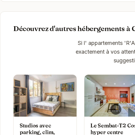
Découvrez d'autres hébergements à 
Si l' appartements 'R'
exactement à vos attent
suggesti
Studios avec
Le Sembat-T2 Co
parking, clim,
hyper centre