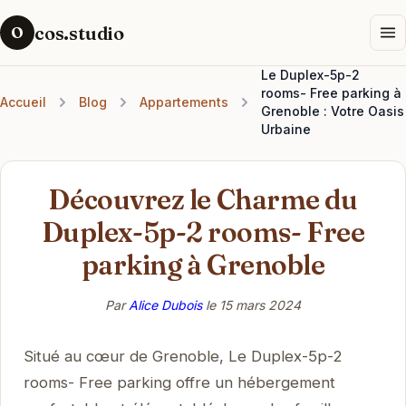
cos.studio
O
Le Duplex-5p-2
rooms- Free parking à
Accueil
Blog
Appartements
Grenoble : Votre Oasis
Urbaine
Découvrez le Charme du
Duplex-5p-2 rooms- Free
parking à Grenoble
Par
Alice Dubois
le
15 mars 2024
Situé au cœur de Grenoble, Le Duplex-5p-2
rooms- Free parking offre un hébergement