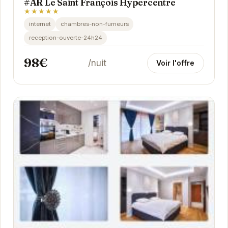
#AR Le Saint François Hypercentre
★★★★★
internet
chambres-non-fumeurs
reception-ouverte-24h24
98€
/nuit
Voir l'offre