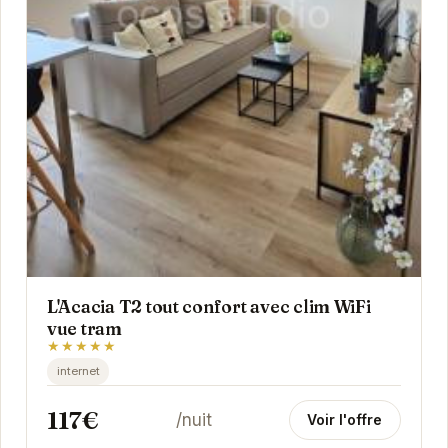
L'Acacia T2 tout confort avec clim WiFi
vue tram
★★★★★
internet
117€
/nuit
Voir l'offre