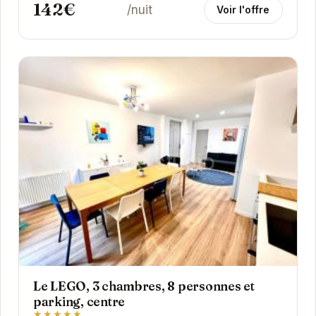
142€
/nuit
Voir l'offre
Le LEGO, 3 chambres, 8 personnes et
parking, centre
★★★★★