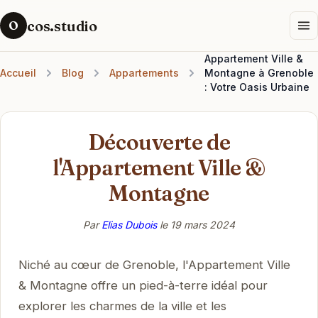
cos.studio
O
Appartement Ville &
Accueil
Blog
Appartements
Montagne à Grenoble
: Votre Oasis Urbaine
Découverte de
l'Appartement Ville &
Montagne
Par
Elias Dubois
le
19 mars 2024
Niché au cœur de Grenoble, l'Appartement Ville
& Montagne offre un pied-à-terre idéal pour
explorer les charmes de la ville et les