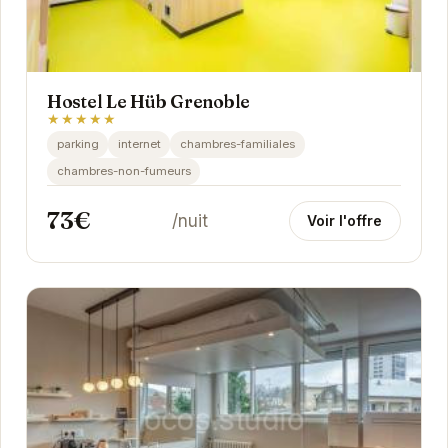
Hostel Le Hüb Grenoble
★★★★★
parking
internet
chambres-familiales
chambres-non-fumeurs
73€
/nuit
Voir l'offre