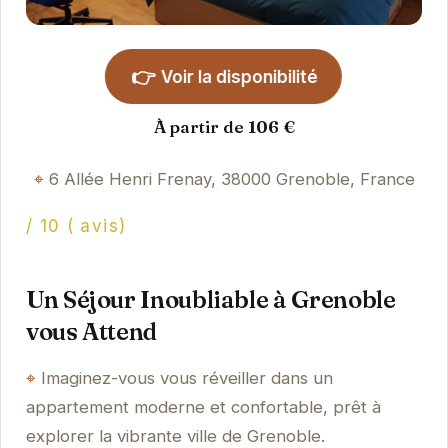
👉
Voir la disponibilité
À partir de 106 €
6 Allée Henri Frenay, 38000 Grenoble, France
/ 10 ( avis)
Un Séjour Inoubliable à Grenoble
vous Attend
Imaginez-vous vous réveiller dans un
appartement moderne et confortable, prêt à
explorer la vibrante ville de Grenoble.