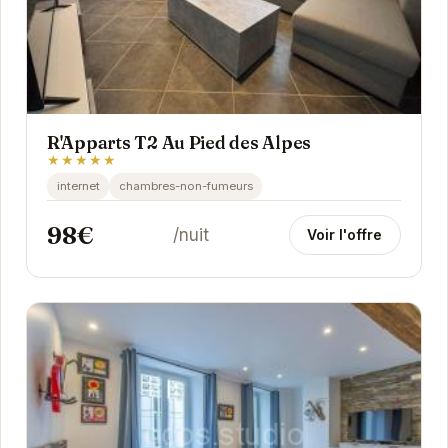
R'Apparts T2 Au Pied des Alpes
★★★★★
internet
chambres-non-fumeurs
98€
/nuit
Voir l'offre