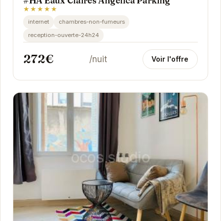
#HA Eaux Claires Angelica Parking
★★★★★
internet
chambres-non-fumeurs
reception-ouverte-24h24
272€
/nuit
Voir l'offre