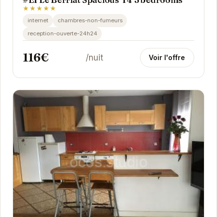
★★★★★
internet
chambres-non-fumeurs
reception-ouverte-24h24
116€
/nuit
Voir l'offre