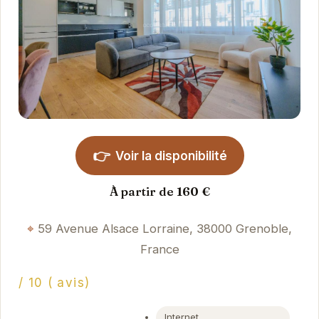
👉
Voir la disponibilité
À partir de 160 €
59 Avenue Alsace Lorraine, 38000 Grenoble,
France
/ 10 ( avis)
Internet