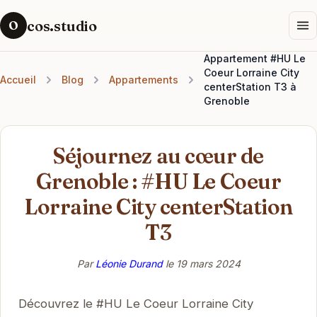
cos.studio
O
Appartement #HU Le
Coeur Lorraine City
Accueil
Blog
Appartements
centerStation T3 à
Grenoble
Séjournez au cœur de
Grenoble : #HU Le Coeur
Lorraine City centerStation
T3
Par
Léonie Durand
le
19 mars 2024
Découvrez le #HU Le Coeur Lorraine City