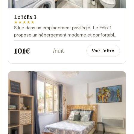
Le félix 1
★★★★★
Situé dans un emplacement privilégié, Le Félix 1
propose un hébergement moderne et confortable.
Idéal pour les voyageurs d'affaires et les...
101€
/nuit
Voir l'offre