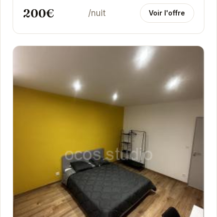
200€
/nuit
Voir l'offre