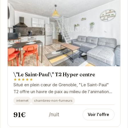
\"Le Saint-Paul\" T2 Hyper centre
★★★★★
Situé en plein cœur de Grenoble, "Le Saint-Paul"
T2 offre un havre de paix au milieu de l'animation
urbaine. Cet appartement élégant et...
internet
chambres-non-fumeurs
91€
/nuit
Voir l'offre