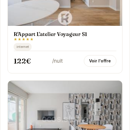
R'Appart L'atelier Voyageur S1
★★★★★
internet
122€
/nuit
Voir l'offre