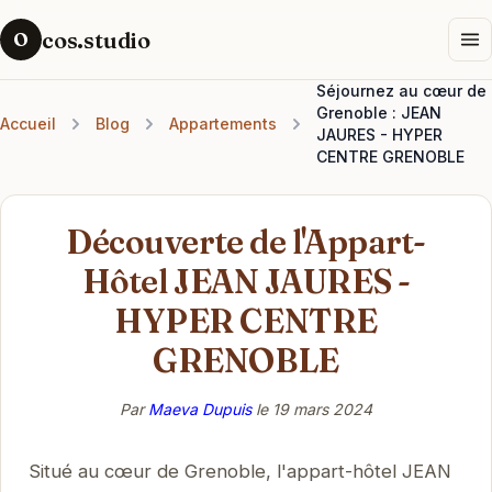
cos.studio
O
Séjournez au cœur de
Grenoble : JEAN
Accueil
Blog
Appartements
JAURES - HYPER
CENTRE GRENOBLE
Découverte de l'Appart-
Hôtel JEAN JAURES -
HYPER CENTRE
GRENOBLE
Par
Maeva Dupuis
le
19 mars 2024
Situé au cœur de Grenoble, l'appart-hôtel JEAN