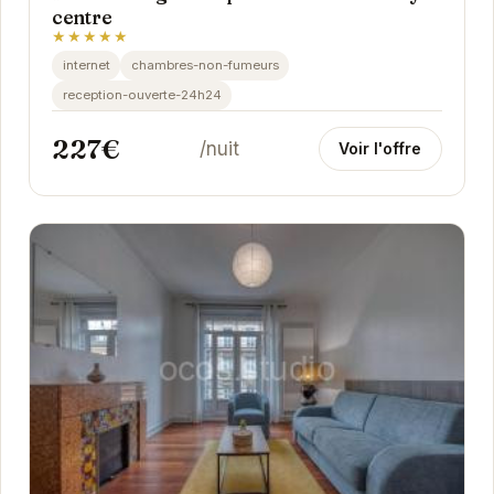
centre
★★★★★
internet
chambres-non-fumeurs
reception-ouverte-24h24
227€
/nuit
Voir l'offre