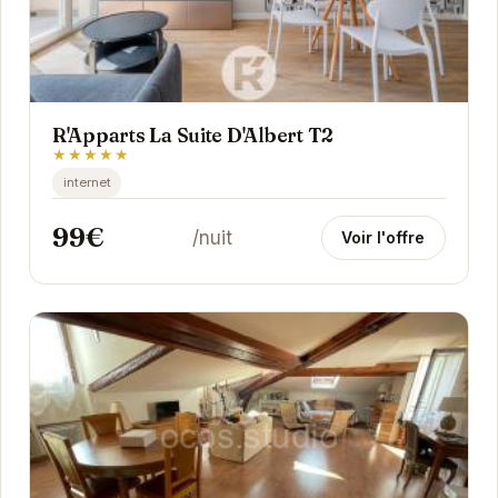
R'Apparts La Suite D'Albert T2
★★★★★
internet
99€
/nuit
Voir l'offre