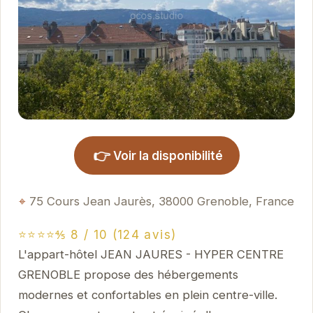
👉
Voir la disponibilité
75 Cours Jean Jaurès, 38000 Grenoble, France
⭐⭐⭐⭐⅘ 8 / 10 (124 avis)
L'appart-hôtel JEAN JAURES - HYPER CENTRE
GRENOBLE propose des hébergements
modernes et confortables en plein centre-ville.