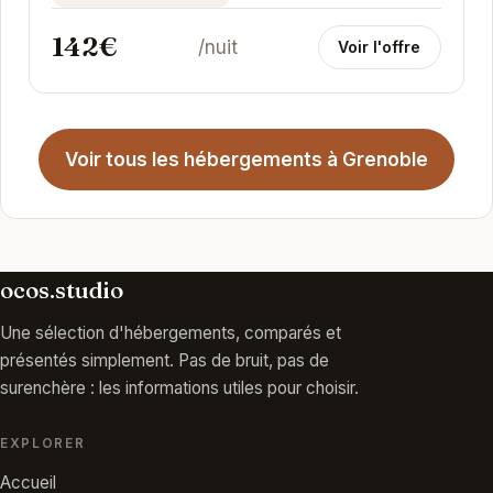
142€
/nuit
Voir l'offre
Voir tous les hébergements à Grenoble
ocos.studio
Une sélection d'hébergements, comparés et
présentés simplement. Pas de bruit, pas de
surenchère : les informations utiles pour choisir.
EXPLORER
Accueil