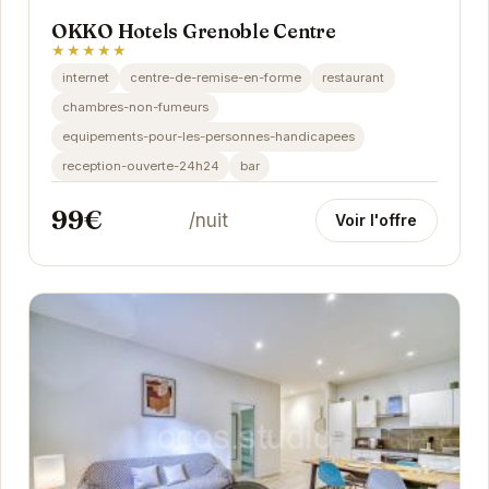
OKKO Hotels Grenoble Centre
★★★★★
internet
centre-de-remise-en-forme
restaurant
chambres-non-fumeurs
equipements-pour-les-personnes-handicapees
reception-ouverte-24h24
bar
99€
/nuit
Voir l'offre