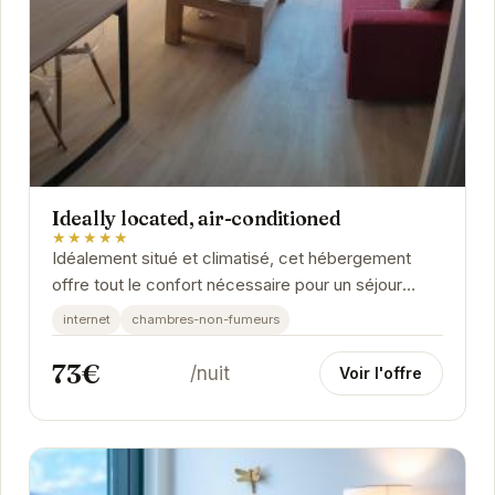
Ideally located, air-conditioned
★★★★★
Idéalement situé et climatisé, cet hébergement
offre tout le confort nécessaire pour un séjour
réussi à Grenoble.
internet
chambres-non-fumeurs
73€
/nuit
Voir l'offre