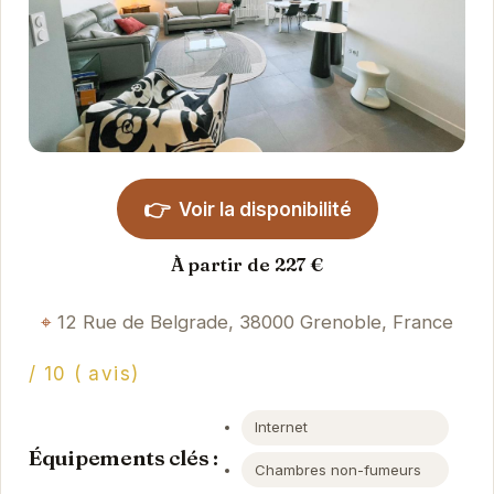
👉
Voir la disponibilité
À partir de 227 €
12 Rue de Belgrade, 38000 Grenoble, France
/ 10 ( avis)
Internet
Équipements clés :
Chambres non-fumeurs