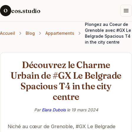
cos.studio
O
Plongez au Coeur de
Grenoble avec #GX Le
Accueil
Blog
Appartements
Belgrade Spacious T4
in the city centre
Découvrez le Charme
Urbain de #GX Le Belgrade
Spacious T4 in the city
centre
Par
Elara Dubois
le
19 mars 2024
Niché au cœur de Grenoble, #GX Le Belgrade