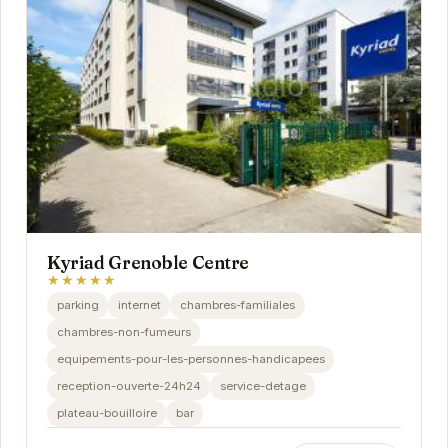
Kyriad Grenoble Centre
★★★★★
parking
internet
chambres-familiales
chambres-non-fumeurs
equipements-pour-les-personnes-handicapees
reception-ouverte-24h24
service-detage
plateau-bouilloire
bar