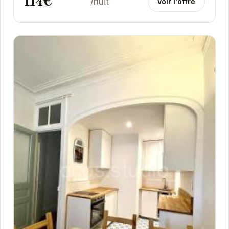
114€
/nuit
Voir l'offre