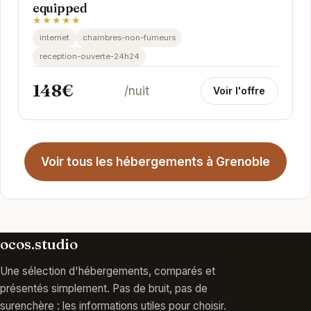
equipped
★★★★★
internet
chambres-non-fumeurs
reception-ouverte-24h24
148€
/nuit
Voir l'offre
Voir tous les hébergements à Grenoble
ocos.studio
Une sélection d'hébergements, comparés et
présentés simplement. Pas de bruit, pas de
surenchère : les informations utiles pour choisir.