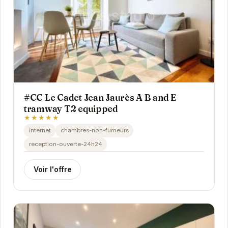
#CC Le Cadet Jean Jaurès A B and E
tramway T2 equipped
★★★★★
internet
chambres-non-fumeurs
reception-ouverte-24h24
Voir l'offre