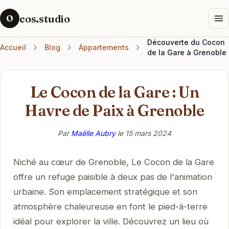
cos.studio
O
Découverte du Cocon
Accueil
Blog
Appartements
de la Gare à Grenoble
Le Cocon de la Gare : Un
Havre de Paix à Grenoble
Par
Maëlle Aubry
le
15 mars 2024
Niché au cœur de Grenoble, Le Cocon de la Gare
offre un refuge paisible à deux pas de l'animation
urbaine. Son emplacement stratégique et son
atmosphère chaleureuse en font le pied-à-terre
idéal pour explorer la ville. Découvrez un lieu où