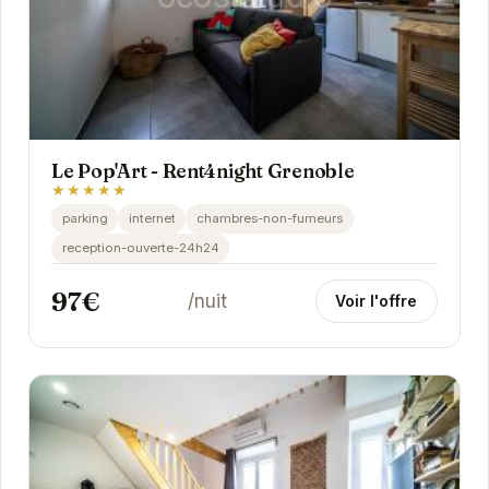
Le Pop'Art - Rent4night Grenoble
★★★★★
parking
internet
chambres-non-fumeurs
reception-ouverte-24h24
97€
/nuit
Voir l'offre