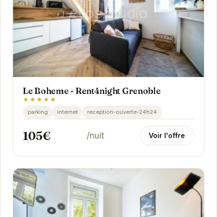
Le Boheme - Rent4night Grenoble
★★★★★
parking
internet
reception-ouverte-24h24
105€
/nuit
Voir l'offre