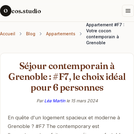
cos.studio
O
Appartement #F7 :
Votre cocon
Accueil
Blog
Appartements
contemporain à
Grenoble
Séjour contemporain à
Grenoble : #F7, le choix idéal
pour 6 personnes
Par
Léa Martin
le
15 mars 2024
En quête d'un logement spacieux et moderne à
Grenoble ? #F7 The contemporary est