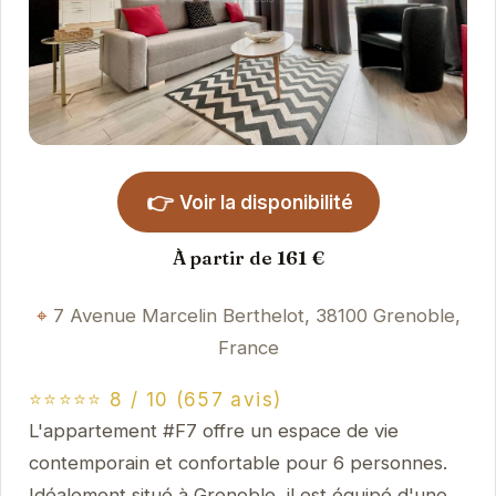
👉
Voir la disponibilité
À partir de 161 €
7 Avenue Marcelin Berthelot, 38100 Grenoble,
France
⭐⭐⭐⭐⭐ 8 / 10 (657 avis)
L'appartement #F7 offre un espace de vie
contemporain et confortable pour 6 personnes.
Idéalement situé à Grenoble, il est équipé d'une