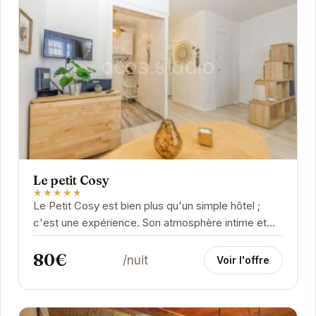
Le petit Cosy
★★★★★
Le Petit Cosy est bien plus qu'un simple hôtel ;
c'est une expérience. Son atmosphère intime et
son décor soigné créent un sentiment de...
80€
/nuit
Voir l'offre