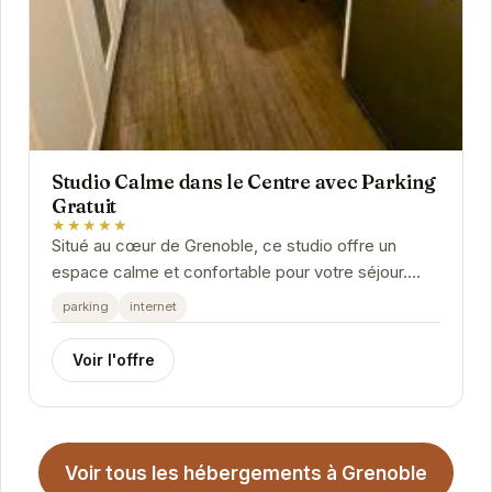
Studio Calme dans le Centre avec Parking
Gratuit
★★★★★
Situé au cœur de Grenoble, ce studio offre un
espace calme et confortable pour votre séjour.
Avec un parking gratuit, vous pourrez explorer la...
parking
internet
Voir l'offre
Voir tous les hébergements à Grenoble