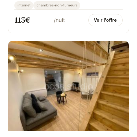
internet
chambres-non-fumeurs
113€
/nuit
Voir l'offre