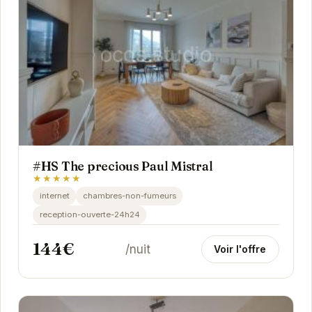
#HS The precious Paul Mistral
★★★★★
internet
chambres-non-fumeurs
reception-ouverte-24h24
144€
/nuit
Voir l'offre