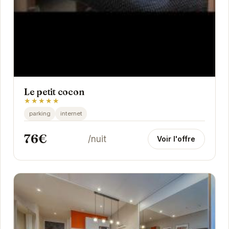
Le petit cocon
★★★★★
parking
internet
76€
/nuit
Voir l'offre