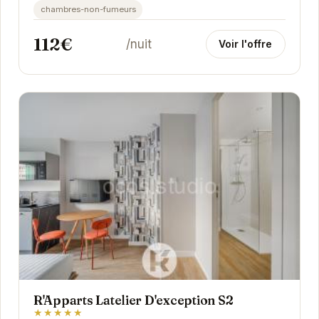
chambres-non-fumeurs
112€
/nuit
Voir l'offre
R'Apparts Latelier D'exception S2
★★★★★