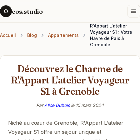
cos.studio
O
R'Appart L'atelier
Voyageur S1 : Votre
Accueil
Blog
Appartements
Havre de Paix à
Grenoble
Découvrez le Charme de
R'Appart L'atelier Voyageur
S1 à Grenoble
Par
Alice Dubois
le
15 mars 2024
Niché au cœur de Grenoble, R'Appart L'atelier
Voyageur S1 offre un séjour unique et