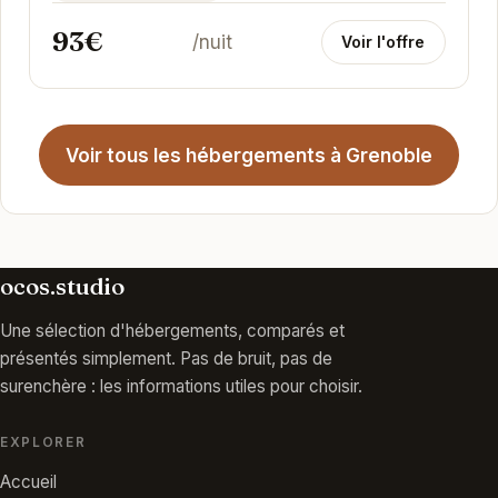
93€
/nuit
Voir l'offre
Voir tous les hébergements à Grenoble
ocos.studio
Une sélection d'hébergements, comparés et
présentés simplement. Pas de bruit, pas de
surenchère : les informations utiles pour choisir.
EXPLORER
Accueil