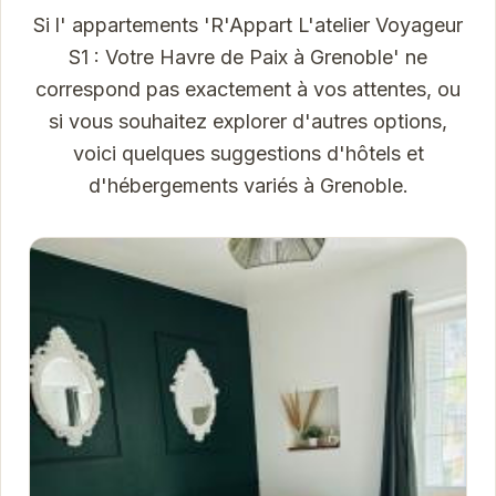
Si l' appartements 'R'Appart L'atelier Voyageur
S1 : Votre Havre de Paix à Grenoble' ne
correspond pas exactement à vos attentes, ou
si vous souhaitez explorer d'autres options,
voici quelques suggestions d'hôtels et
d'hébergements variés à Grenoble.