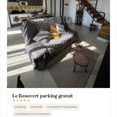
Le Beauvert parking gratuit
★★★★★
parking
internet
chambres-familiales
chambres-non-fumeurs