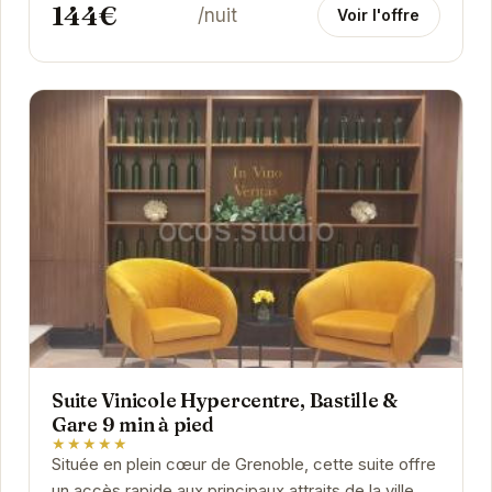
144€
/nuit
Voir l'offre
Suite Vinicole Hypercentre, Bastille &
Gare 9 min à pied
★★★★★
Située en plein cœur de Grenoble, cette suite offre
un accès rapide aux principaux attraits de la ville.