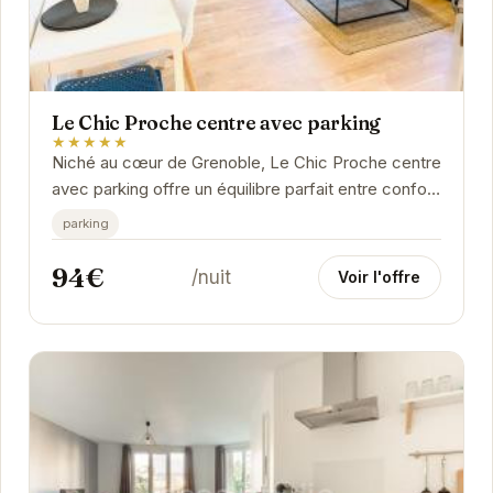
Le Chic Proche centre avec parking
★★★★★
Niché au cœur de Grenoble, Le Chic Proche centre
avec parking offre un équilibre parfait entre confort
moderne et charme authentique. Ses...
parking
94€
/nuit
Voir l'offre