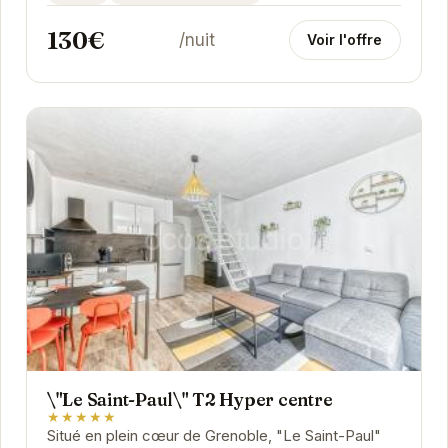
accès facile aux...
130€
/nuit
Voir l'offre
\"Le Saint-Paul\" T2 Hyper centre
★★★★★
Situé en plein cœur de Grenoble, "Le Saint-Paul"