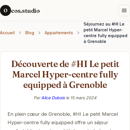
cos.studio
O
Séjournez au #HI Le
petit Marcel Hyper-
Accueil
Blog
Appartements
centre fully equipped
à Grenoble
Découverte de #HI Le petit
Marcel Hyper-centre fully
equipped à Grenoble
Par
Alice Dubois
le
15 mars 2024
En plein cœur de Grenoble, #HI Le petit Marcel
Hyper-centre fully equipped offre un séjour