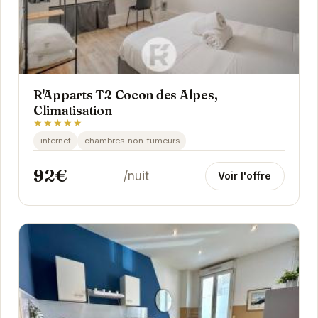
R'Apparts T2 Cocon des Alpes,
Climatisation
★★★★★
internet
chambres-non-fumeurs
92€
/nuit
Voir l'offre