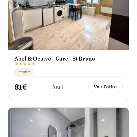
Abel & Octave - Gare - St Bruno
★★★★★
internet
81€
/nuit
Voir l'offre