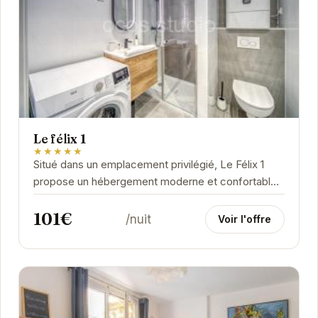
Le félix 1
★★★★★
Situé dans un emplacement privilégié, Le Félix 1
propose un hébergement moderne et confortable.
Idéal pour les voyageurs d'affaires et les...
101€
/nuit
Voir l'offre