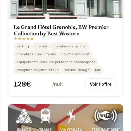
Le Grand Hôtel Grenoble, BW Premier
Collection by Best Western
★★★★★
parking
internet
chambres-familiales
chambres-non-fumeurs
navette-aeroport
equipements-pour-les-personnes-handicapees
reception-ouverte-24h24
service-detage
bar
128€
/nuit
Voir l'offre