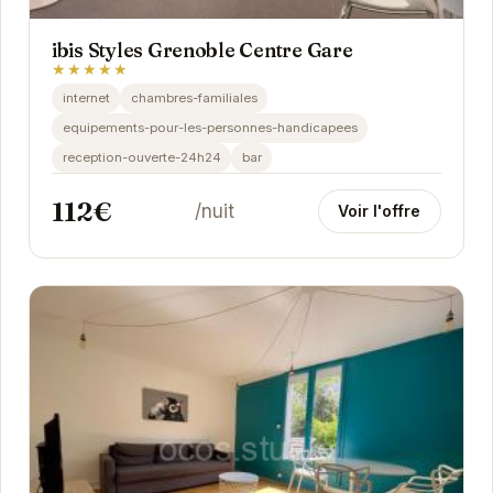
ibis Styles Grenoble Centre Gare
★★★★★
internet
chambres-familiales
equipements-pour-les-personnes-handicapees
reception-ouverte-24h24
bar
112€
/nuit
Voir l'offre