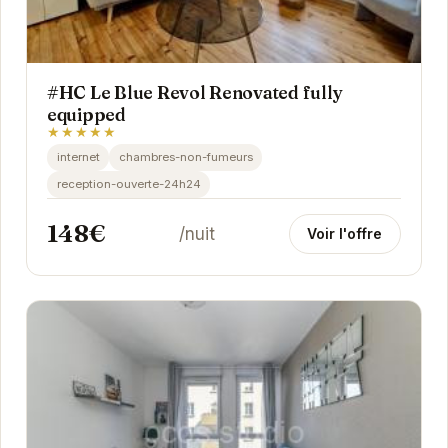
#HC Le Blue Revol Renovated fully
equipped
★★★★★
internet
chambres-non-fumeurs
reception-ouverte-24h24
148€
/nuit
Voir l'offre