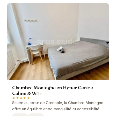
Chambre Montagne en Hyper Centre -
Calme & Wifi
★★★★★
Située au cœur de Grenoble, la Chambre Montagne
offre un équilibre entre tranquillité et accessibilité.
Son emplacement privilégié permet de...