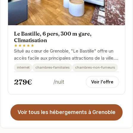
Le Bastille, 6 pers, 300 m gare,
Climatisation
★★★★★
Situé au cœur de Grenoble, "Le Bastille" offre un
accès facile aux principales attractions de la ville.
Cet appartement spacieux et confortable...
internet
chambres-familiales
chambres-non-fumeurs
279€
/nuit
Voir l'offre
Voir tous les hébergements à Grenoble