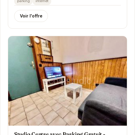
parking
internet
Voir l'offre
Studio Centre avec Parking Gratuit -