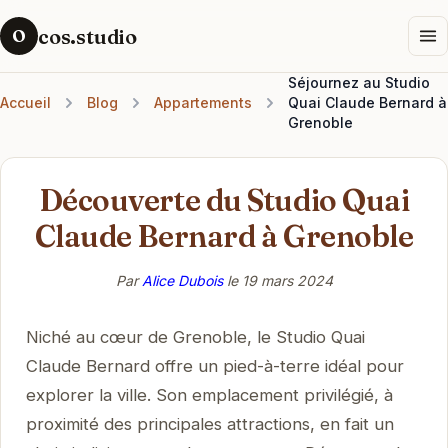
cos.studio
O
Séjournez au Studio
Accueil
Blog
Appartements
Quai Claude Bernard à
Grenoble
Découverte du Studio Quai
Claude Bernard à Grenoble
Par
Alice Dubois
le
19 mars 2024
Niché au cœur de Grenoble, le Studio Quai
Claude Bernard offre un pied-à-terre idéal pour
explorer la ville. Son emplacement privilégié, à
proximité des principales attractions, en fait un