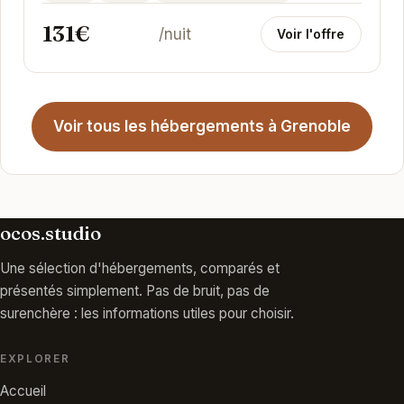
131€
/nuit
Voir l'offre
Voir tous les hébergements à Grenoble
ocos.studio
Une sélection d'hébergements, comparés et
présentés simplement. Pas de bruit, pas de
surenchère : les informations utiles pour choisir.
EXPLORER
Accueil