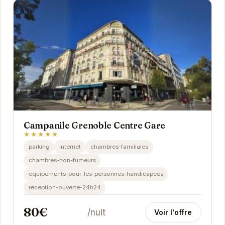
Campanile Grenoble Centre Gare
★★★★★
parking
internet
chambres-familiales
chambres-non-fumeurs
equipements-pour-les-personnes-handicapees
reception-ouverte-24h24
80€
/nuit
Voir l'offre