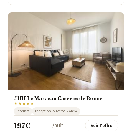
#HH Le Marceau Caserne de Bonne
★★★★★
internet
reception-ouverte-24h24
197€
/nuit
Voir l'offre