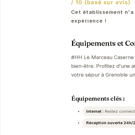
/ 10 (basé sur avis)
Cet établissement n'a
expérience !
Équipements et Con
#HH Le Marceau Caserne d
bien-être. Profitez d'une a
votre séjour à Grenoble u
Équipements clés :
Internet :
Restez connecté 
Réception ouverte 24h/2