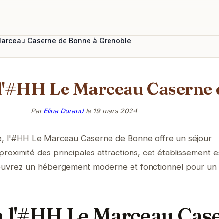
 Marceau Caserne de Bonne à Grenoble
 l'#HH Le Marceau Caserne
Par
Elina Durand
le
19 mars 2024
e, l'#HH Le Marceau Caserne de Bonne offre un séjour
proximité des principales attractions, cet établissement es
écouvrez un hébergement moderne et fonctionnel pour un 
à l'#HH Le Marceau Cas