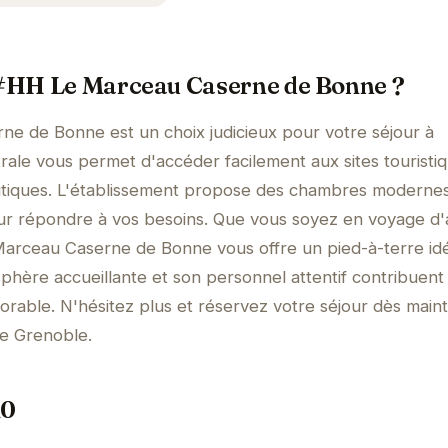
l'#HH Le Marceau Caserne de Bonne ?
e de Bonne est un choix judicieux pour votre séjour à
trale vous permet d'accéder facilement aux sites touristi
utiques. L'établissement propose des chambres modernes
ur répondre à vos besoins. Que vous soyez en voyage d'a
arceau Caserne de Bonne vous offre un pied-à-terre id
sphère accueillante et son personnel attentif contribuent
rable. N'hésitez plus et réservez votre séjour dès main
de Grenoble.
10