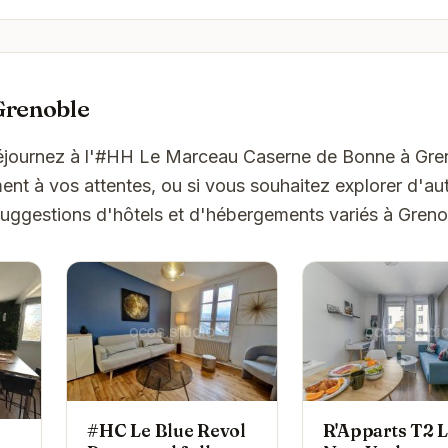
Grenoble
Séjournez à l'#HH Le Marceau Caserne de Bonne à Gre
t à vos attentes, ou si vous souhaitez explorer d'aut
suggestions d'hôtels et d'hébergements variés à Greno
#HC Le Blue Revol
R'Apparts T2 