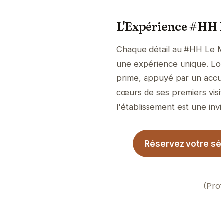
L'Expérience #HH 
Chaque détail au #HH Le M
une expérience unique. Loin
prime, appuyé par un accue
cœurs de ses premiers visi
l'établissement est une invi
Réservez votre sé
(Pro