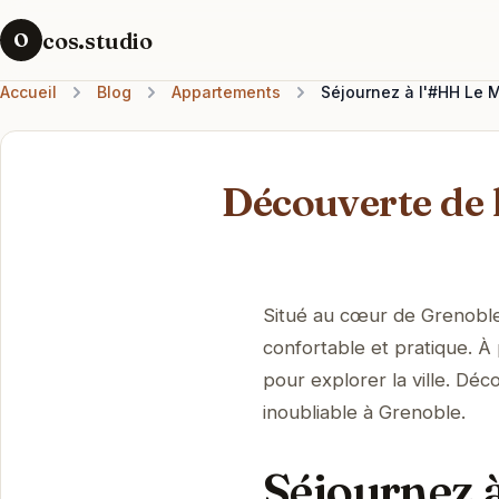
cos.studio
O
Accueil
Blog
Appartements
Séjournez à l'#HH Le
Découverte de
Situé au cœur de Grenobl
confortable et pratique. À 
pour explorer la ville. D
inoubliable à Grenoble.
Séjournez 