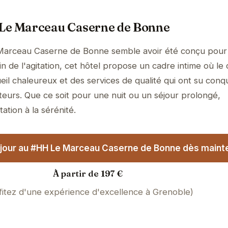
Le Marceau Caserne de Bonne
arceau Caserne de Bonne semble avoir été conçu pour o
 de l'agitation, cet hôtel propose un cadre intime où le 
il chaleureux et des services de qualité qui ont su conqu
teurs. Que ce soit pour une nuit ou un séjour prolongé,
tation à la sérénité.
jour au #HH Le Marceau Caserne de Bonne dès mainte
À partir de 197 €
fitez d'une expérience d'excellence à Grenoble)