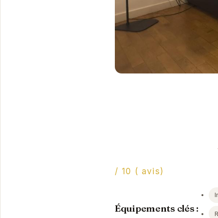
/ 10 ( avis)
I
Équipements clés :