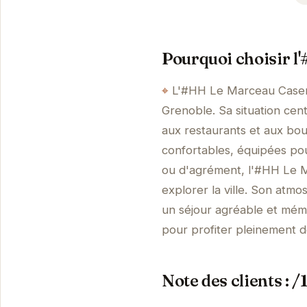
Pourquoi choisir 
L'#HH Le Marceau Casern
Grenoble. Sa situation cen
aux restaurants et aux bo
confortables, équipées po
ou d'agrément, l'#HH Le M
explorer la ville. Son atmo
un séjour agréable et mémo
pour profiter pleinement 
Note des clients : /