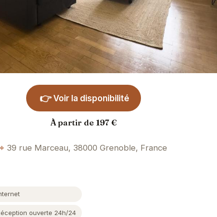
👉
Voir la disponibilité
À partir de 197 €
39 rue Marceau, 38000 Grenoble, France
nternet
Réception ouverte 24h/24