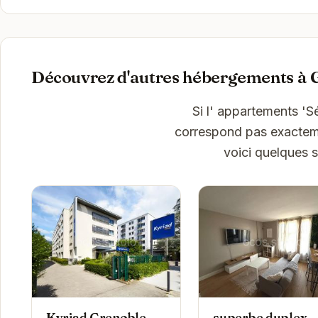
Découvrez d'autres hébergements à 
Si l' appartements '
correspond pas exactemen
voici quelques 
Kyriad Grenoble
superbe duplex