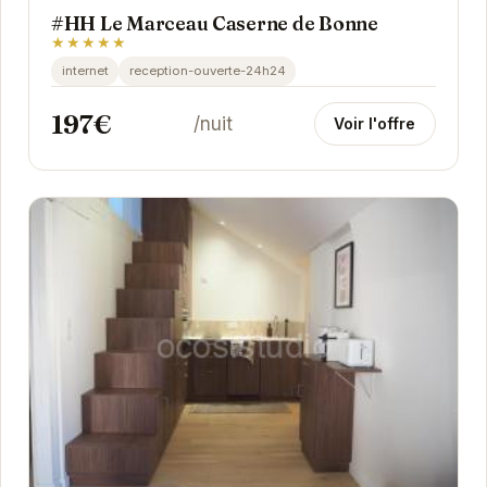
#HH Le Marceau Caserne de Bonne
★★★★★
internet
reception-ouverte-24h24
197€
/nuit
Voir l'offre