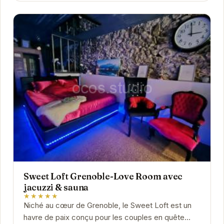
Sweet Loft Grenoble-Love Room avec
jacuzzi & sauna
★★★★★
Niché au cœur de Grenoble, le Sweet Loft est un
havre de paix conçu pour les couples en quête