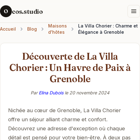
cos.studio
O
Maisons
La Villa Chorier : Charme et
Accueil
Blog
d'hôtes
Élégance à Grenoble
Découverte de La Villa
Chorier : Un Havre de Paix à
Grenoble
Par
Elina Dubois
le
20 novembre 2024
Nichée au cœur de Grenoble, La Villa Chorier
offre un séjour alliant charme et confort.
Découvrez une adresse d'exception où chaque
détail est pensé pour votre bien-être. À deux pas