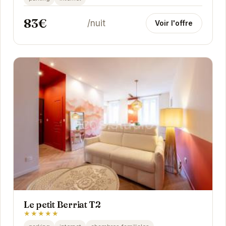
83€
/nuit
Voir l'offre
Le petit Berriat T2
★★★★★