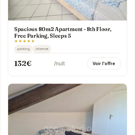
Spacious 80m2 Apartment - 8th Floor,
Free Parking, Sleeps 5
★★★★★
parking
internet
132€
/nuit
Voir l'offre