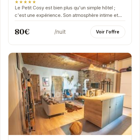
★★★★★
Le Petit Cosy est bien plus qu'un simple hôtel ;
c'est une expérience. Son atmosphère intime et
son décor soigné créent un sentiment de...
80€
/nuit
Voir l'offre