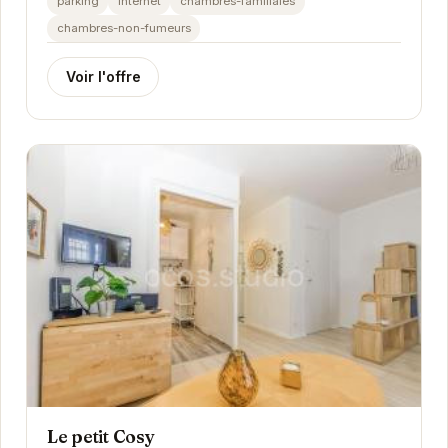
parking
internet
chambres-familiales
chambres-non-fumeurs
Voir l'offre
Le petit Cosy