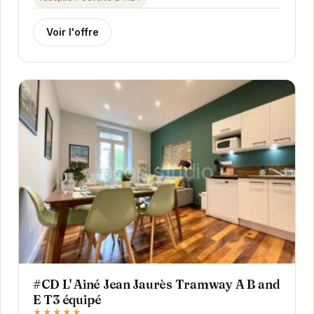
Voir l'offre
#CD L' Ainé Jean Jaurès Tramway A B and
E T3 équipé
★★★★★