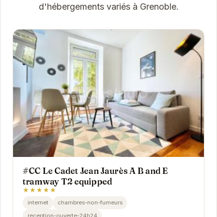
d'hébergements variés à Grenoble.
#CC Le Cadet Jean Jaurès A B and E
tramway T2 equipped
★★★★★
internet
chambres-non-fumeurs
reception-ouverte-24h24