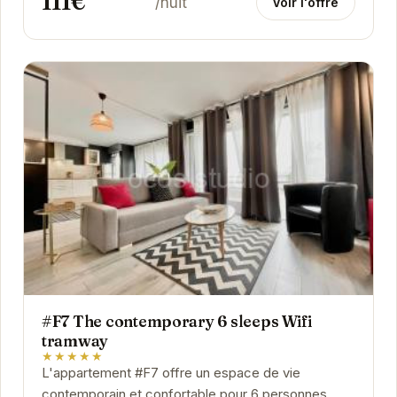
111€
/nuit
Voir l'offre
#F7 The contemporary 6 sleeps Wifi
tramway
★★★★★
L'appartement #F7 offre un espace de vie
contemporain et confortable pour 6 personnes.