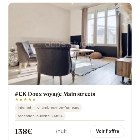
#CK Doux voyage Main streets
★★★★★
internet
chambres-non-fumeurs
reception-ouverte-24h24
138€
/nuit
Voir l'offre