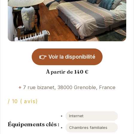
👉
Voir la disponibilité
À partir de 140 €
7 rue bizanet, 38000 Grenoble, France
/ 10 ( avis)
Internet
Équipements clés :
Chambres familiales