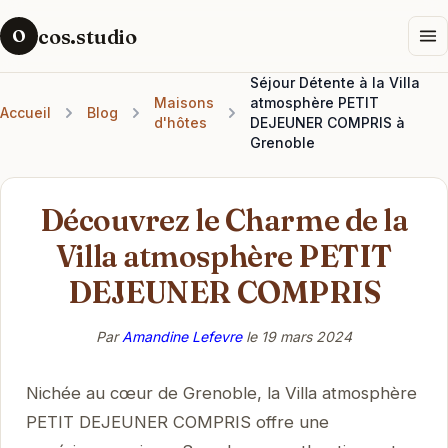
cos.studio
O
Séjour Détente à la Villa
Maisons
atmosphère PETIT
Accueil
Blog
d'hôtes
DEJEUNER COMPRIS à
Grenoble
Découvrez le Charme de la
Villa atmosphère PETIT
DEJEUNER COMPRIS
Par
Amandine Lefevre
le
19 mars 2024
Nichée au cœur de Grenoble, la Villa atmosphère
PETIT DEJEUNER COMPRIS offre une