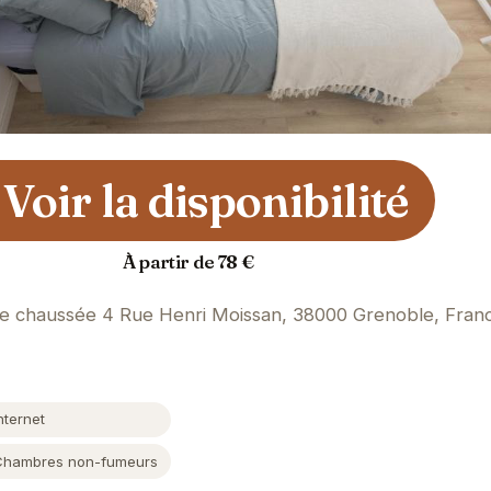
Voir la disponibilité
À partir de 78 €
de chaussée 4 Rue Henri Moissan, 38000 Grenoble, Fran
nternet
Chambres non-fumeurs