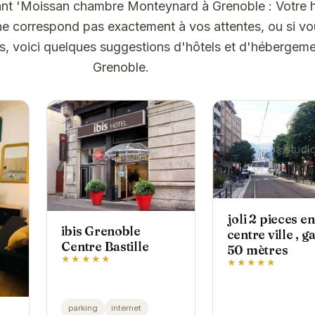
itant 'Moissan chambre Monteynard à Grenoble : Votre 
' ne correspond pas exactement à vos attentes, ou si v
ns, voici quelques suggestions d'hôtels et d'hébergeme
Grenoble.
joli 2 pieces en
ibis Grenoble
centre ville , g
Centre Bastille
50 mètres
★★★★★
★★★★★
parking
internet