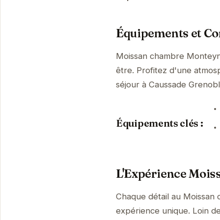
Équipements et Con
Moissan chambre Monteyna
être. Profitez d'une atmosp
séjour à Caussade Grenob
Équipements clés :
L'Expérience Moi
Chaque détail au Moissan 
expérience unique. Loin de 