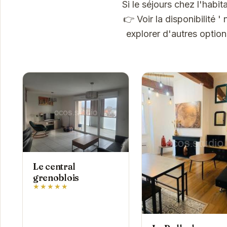
Si le séjours chez l'hab
👉 Voir la disponibilité 
explorer d'autres optio
Le central
grenoblois
★★★★★