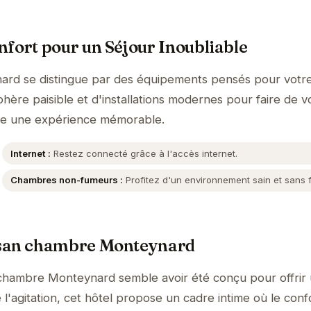
fort pour un Séjour Inoubliable
rd se distingue par des équipements pensés pour votre
hère paisible et d'installations modernes pour faire de v
le une expérience mémorable.
Internet :
Restez connecté grâce à l'accès internet.
Chambres non-fumeurs :
Profitez d'un environnement sain et sans 
ssan chambre Monteynard
chambre Monteynard semble avoir été conçu pour offrir
l'agitation, cet hôtel propose un cadre intime où le conf