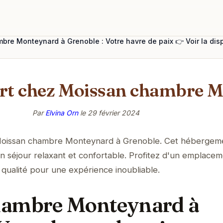
re Monteynard à Grenoble : Votre havre de paix 👉 Voir la disp
ort chez Moissan chambre 
Par
Elvina Orn
le
29 février 2024
Moissan chambre Monteynard à Grenoble. Cet hébergem
un séjour relaxant et confortable. Profitez d'un emplace
e qualité pour une expérience inoubliable.
hambre Monteynard à