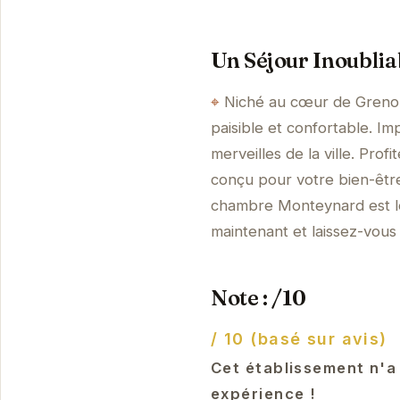
Un Séjour Inoublia
Niché au cœur de Greno
paisible et confortable. 
merveilles de la ville. Pro
conçu pour votre bien-êtr
chambre Monteynard est le
maintenant et laissez-vous
Note : /10
/ 10 (basé sur avis)
Cet établissement n'a
expérience !