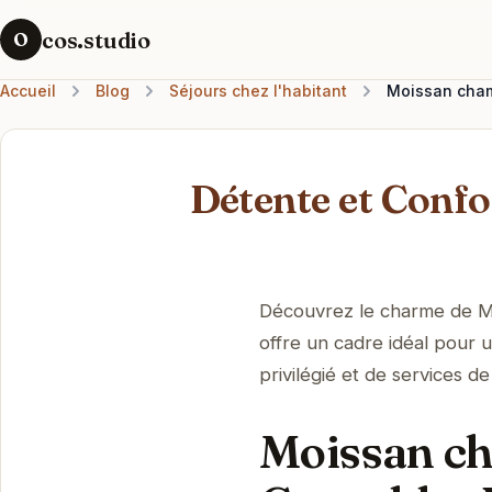
cos.studio
O
Accueil
Blog
Séjours chez l'habitant
Moissan chamb
Détente et Conf
Découvrez le charme de 
offre un cadre idéal pour 
privilégié et de services d
Moissan c