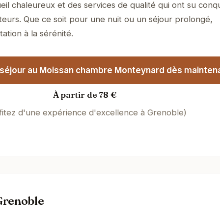
il chaleureux et des services de qualité qui ont su conqu
teurs. Que ce soit pour une nuit ou un séjour prolongé,
tation à la sérénité.
 séjour au Moissan chambre Monteynard dès maintena
À partir de 78 €
fitez d'une expérience d'excellence à Grenoble)
Grenoble