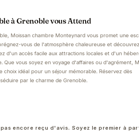
ble à Grenoble vous Attend
ble, Moissan chambre Monteynard vous promet une es
Imprégnez-vous de l'atmosphère chaleureuse et découvrez
fitez d'un accès facile aux attractions locales et d'un héb
e. Que vous soyez en voyage d'affaires ou d'agrément, 
 choix idéal pour un séjour mémorable. Réservez dès
 séduire par le charme de Grenoble.
 pas encore reçu d'avis. Soyez le premier à pa