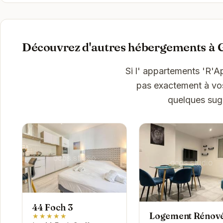
Découvrez d'autres hébergements à 
Si l' appartements 'R'A
pas exactement à vos 
quelques sug
44 Foch 3
Logement Rénové
★★★★★