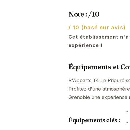
Note : /10
/ 10 (basé sur avis)
Cet établissement n'a
expérience !
Équipements et Con
R'Apparts T4 Le Prieuré s
Profitez d'une atmosphère p
Grenoble une expérience
Équipements clés :