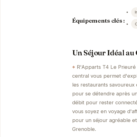
I
Équipements clés :
Un Séjour Idéal au
R'Apparts T4 Le Prieuré
central vous permet d'expl
les restaurants savoureux d
pour se détendre après une
débit pour rester connect
vous soyez en voyage d'aff
pour un séjour agréable e
Grenoble.