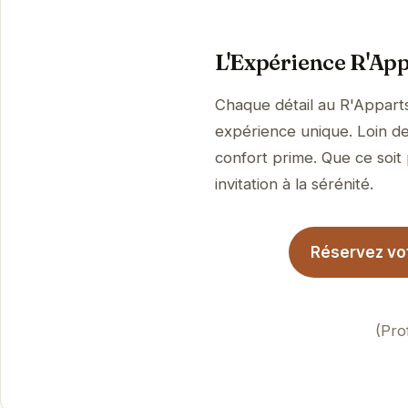
L'Expérience R'App
Chaque détail au R'Apparts
expérience unique. Loin de
confort prime. Que ce soit
invitation à la sérénité.
Réservez vot
(Pro