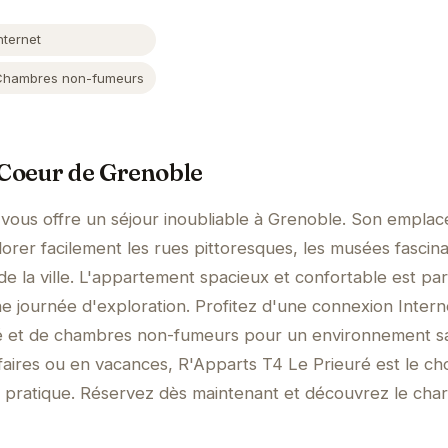
nternet
Chambres non-fumeurs
 Coeur de Grenoble
 vous offre un séjour inoubliable à Grenoble. Son empla
orer facilement les rues pittoresques, les musées fascina
e la ville. L'appartement spacieux et confortable est par
 journée d'exploration. Profitez d'une connexion Intern
é et de chambres non-fumeurs pour un environnement sa
aires ou en vacances, R'Apparts T4 Le Prieuré est le cho
t pratique. Réservez dès maintenant et découvrez le cha