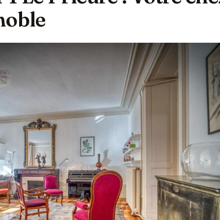
noble