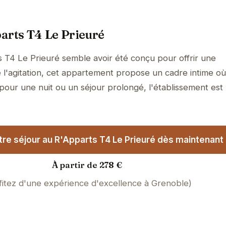
arts T4 Le Prieuré
 T4 Le Prieuré semble avoir été conçu pour offrir une
 l'agitation, cet appartement propose un cadre intime où
 pour une nuit ou un séjour prolongé, l'établissement est
re séjour au R'Apparts T4 Le Prieuré dès maintenant 
À partir de 278 €
fitez d'une expérience d'excellence à Grenoble)