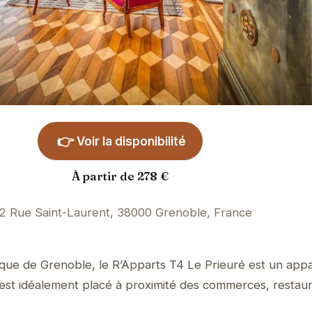
👉
Voir la disponibilité
À partir de 278 €
2 Rue Saint-Laurent, 38000 Grenoble, France
rique de Grenoble, le R’Apparts T4 Le Prieuré est un ap
l est idéalement placé à proximité des commerces, restaur