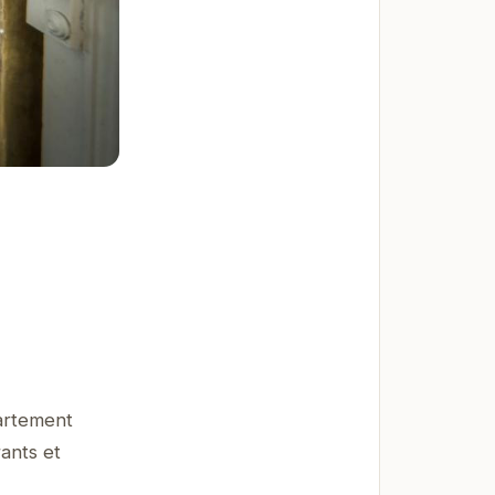
partement
ants et