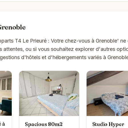
Grenoble
pparts T4 Le Prieuré : Votre chez-vous à Grenoble' ne
attentes, ou si vous souhaitez explorer d'autres optio
gestions d'hôtels et d'hébergements variés à Grenoble
 à
Spacious 80m2
Studio Hyper