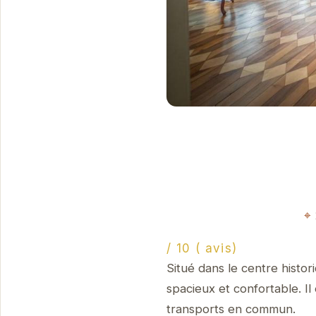
/ 10 ( avis)
Situé dans le centre histo
spacieux et confortable. I
transports en commun.