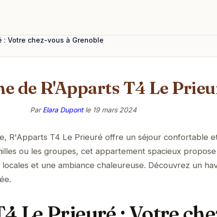
é : Votre chez-vous à Grenoble
e de R'Apparts T4 Le Prieu
Par
Elara Dupont
le
19 mars 2024
, R'Apparts T4 Le Prieuré offre un séjour confortable e
amilles ou les groupes, cet appartement spacieux propose
ns locales et une ambiance chaleureuse. Découvrez un ha
mée.
4 Le Prieuré : Votre che