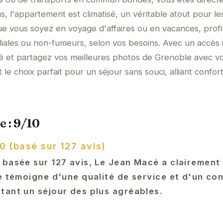
s, l'appartement est climatisé, un véritable atout pour le
e vous soyez en voyage d'affaires ou en vacances, profi
iales ou non-fumeurs, selon vos besoins. Avec un accès 
té et partagez vos meilleures photos de Grenoble avec v
e choix parfait pour un séjour sans souci, alliant confort
e : 9/10
0 (basé sur 127 avis)
 basée sur 127 avis, Le Jean Macé a clairement
e témoigne d'une qualité de service et d'un co
tant un séjour des plus agréables.