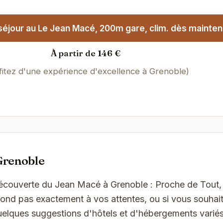
éjour au Le Jean Macé, 200m gare, clim. dès mainten
À partir de 146 €
fitez d'une expérience d'excellence à Grenoble)
Grenoble
Découverte du Jean Macé à Grenoble : Proche de Tout,
ond pas exactement à vos attentes, ou si vous souhait
quelques suggestions d'hôtels et d'hébergements varié