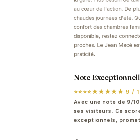
au cœur de l'action. De plu
chaudes journées d'été. Qu
confort des chambres famil
disponible, restez connec
proches. Le Jean Macé est l
praticité.
Note Exceptionnell
⭐⭐⭐⭐★★★★★
9 / 1
Avec une note de 9/10
ses visiteurs. Ce scor
exceptionnels, promet