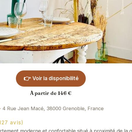
👉
Voir la disponibilité
À partir de 146 €
4 Rue Jean Macé, 38000 Grenoble, France
27 avis)
tement moderne et confortable situé à proximité de la 