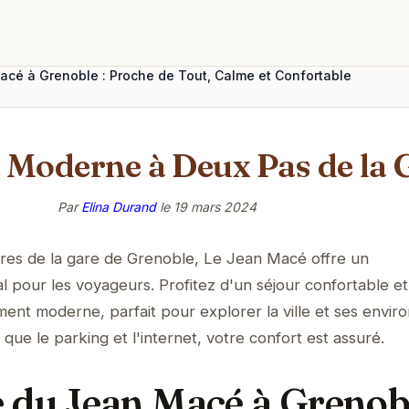
cé à Grenoble : Proche de Tout, Calme et Confortable
t Moderne à Deux Pas de la 
Par
Elina Durand
le
19 mars 2024
res de la gare de Grenoble, Le Jean Macé offre un
l pour les voyageurs. Profitez d'un séjour confortable et
ent moderne, parfait pour explorer la ville et ses enviro
ue le parking et l'internet, votre confort est assuré.
 du Jean Macé à Grenobl