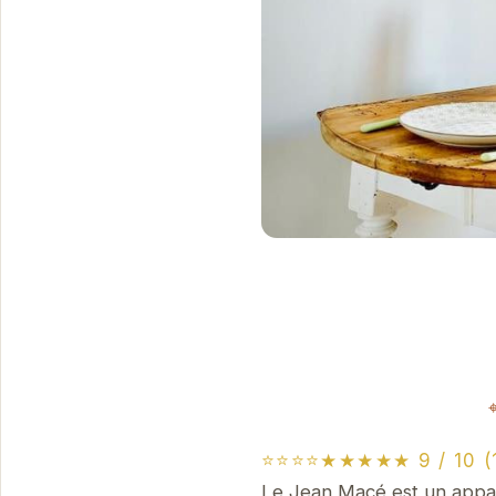
⭐⭐⭐⭐★★★★★ 9 / 10 (1
Le Jean Macé est un appar