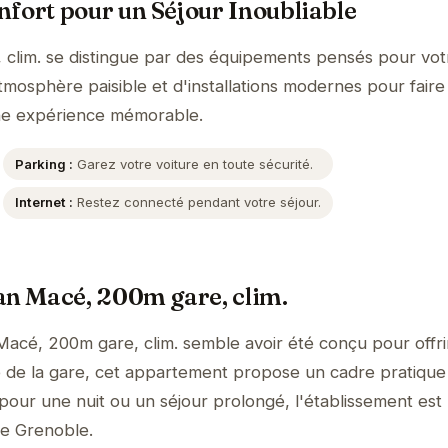
fort pour un Séjour Inoubliable
clim. se distingue par des équipements pensés pour vot
tmosphère paisible et d'installations modernes pour faire
ne expérience mémorable.
Parking :
Garez votre voiture en toute sécurité.
Internet :
Restez connecté pendant votre séjour.
an Macé, 200m gare, clim.
acé, 200m gare, clim. semble avoir été conçu pour offri
 de la gare, cet appartement propose un cadre pratique
 pour une nuit ou un séjour prolongé, l'établissement est
de Grenoble.