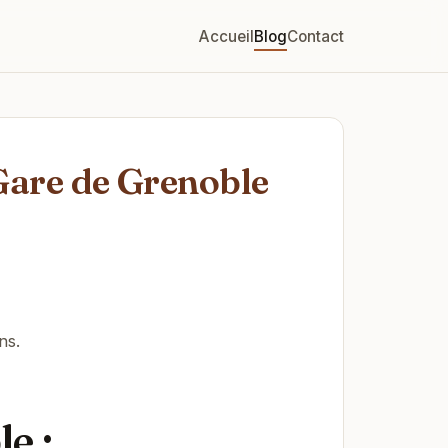
Accueil
Blog
Contact
Gare de Grenoble
ns.
e :