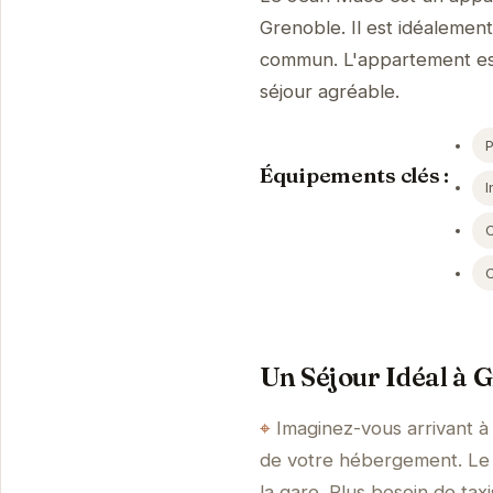
Grenoble. Il est idéalement
commun. L'appartement est
séjour agréable.
Équipements clés :
I
Un Séjour Idéal à G
Imaginez-vous arrivant à
de votre hébergement. Le 
la gare. Plus besoin de t