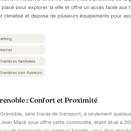
 placé pour explorer la ville et offre un accès facile aux 
 climatisé et dispose de plusieurs équipements pour as
Parking
nternet
Chambres familiales
Chambres non-fumeurs
renoble : Confort et Proximité
 Grenoble, sans tracas de transport, à seulement quelqu
Jean Macé vous offre cette commodité, étant situé à 2
axis ou de transports en commun bondés, vous êtes direc