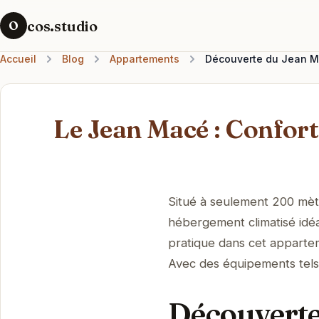
cos.studio
O
Accueil
Blog
Appartements
Découverte du Jean Ma
Le Jean Macé : Confor
Situé à seulement 200 mèt
hébergement climatisé idéa
pratique dans cet appartem
Avec des équipements tels q
Découverte