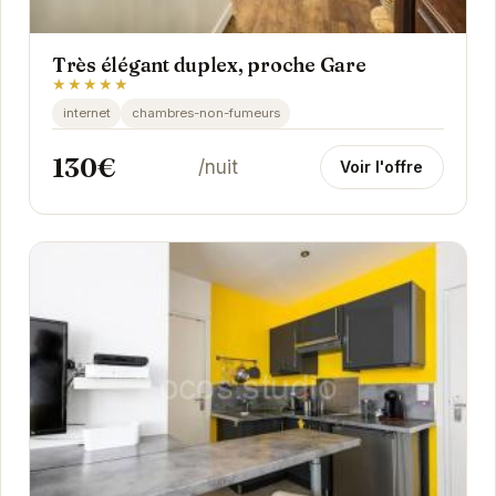
Très élégant duplex, proche Gare
★★★★★
internet
chambres-non-fumeurs
130€
/nuit
Voir l'offre