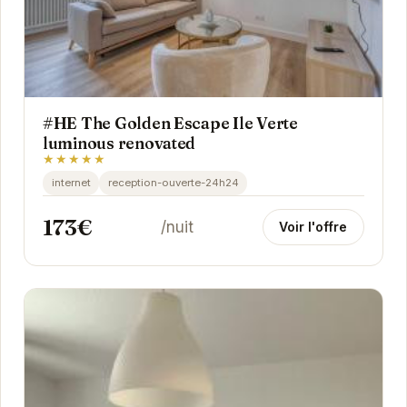
#HE The Golden Escape Ile Verte
luminous renovated
★★★★★
internet
reception-ouverte-24h24
173€
/nuit
Voir l'offre