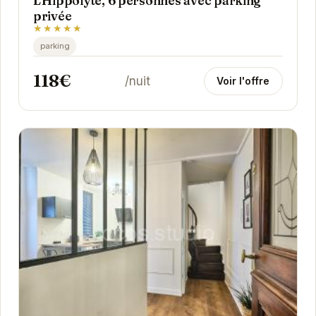
L'Hippolyte, 6 personnes avec parking
privée
★★★★★
parking
118€
/nuit
Voir l'offre