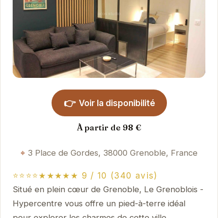
👉
Voir la disponibilité
À partir de 98 €
3 Place de Gordes, 38000 Grenoble, France
⭐⭐⭐⭐★★★★★ 9 / 10 (340 avis)
Situé en plein cœur de Grenoble, Le Grenoblois -
Hypercentre vous offre un pied-à-terre idéal
pour explorer les charmes de cette ville