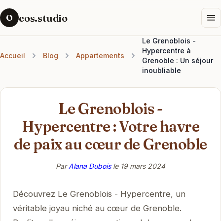
cos.studio
O
Le Grenoblois -
Hypercentre à
Accueil
Blog
Appartements
Grenoble : Un séjour
inoubliable
Le Grenoblois -
Hypercentre : Votre havre
de paix au cœur de Grenoble
Par
Alana Dubois
le
19 mars 2024
Découvrez Le Grenoblois - Hypercentre, un
véritable joyau niché au cœur de Grenoble.