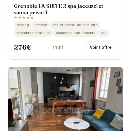
Grenoble LA SUITE 2 spa jaccuzzi et
sauna privatif
★★★★★
parking
internet
spa-et-centre-de-bien-etre
chambres-familiales
chambres-non-fumeurs
bar
276€
/nuit
Voir l'offre