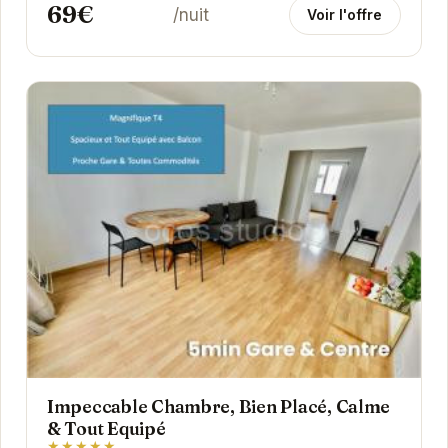
69€
/nuit
Voir l'offre
Impeccable Chambre, Bien Placé, Calme
& Tout Equipé
★★★★★