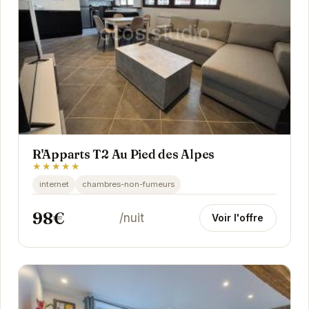
R'Apparts T2 Au Pied des Alpes
★★★★★
internet
chambres-non-fumeurs
98€
/nuit
Voir l'offre