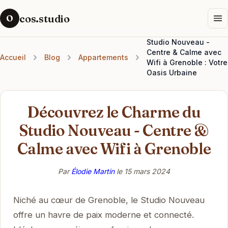
cos.studio
O
Studio Nouveau -
Centre & Calme avec
Accueil
Blog
Appartements
Wifi à Grenoble : Votre
Oasis Urbaine
Découvrez le Charme du
Studio Nouveau - Centre &
Calme avec Wifi à Grenoble
Par
Élodie Martin
le
15 mars 2024
Niché au cœur de Grenoble, le Studio Nouveau
offre un havre de paix moderne et connecté.