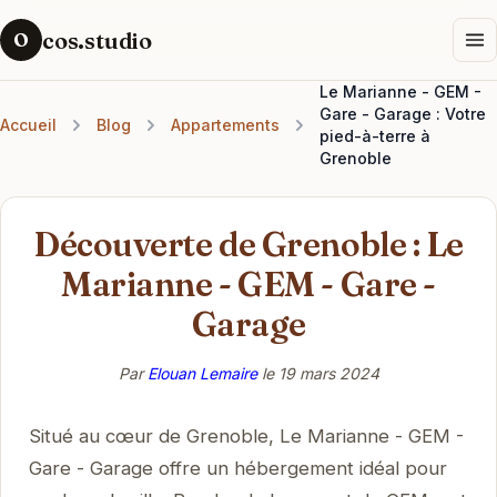
cos.studio
O
Le Marianne - GEM -
Gare - Garage : Votre
Accueil
Blog
Appartements
pied-à-terre à
Grenoble
Découverte de Grenoble : Le
Marianne - GEM - Gare -
Garage
Par
Elouan Lemaire
le
19 mars 2024
Situé au cœur de Grenoble, Le Marianne - GEM -
Gare - Garage offre un hébergement idéal pour