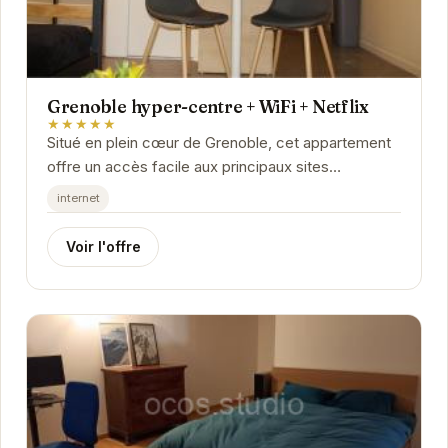
Grenoble hyper-centre + WiFi + Netflix
★★★★★
Situé en plein cœur de Grenoble, cet appartement
offre un accès facile aux principaux sites
touristiques, restaurants et boutiques. Moderne
internet
et...
Voir l'offre