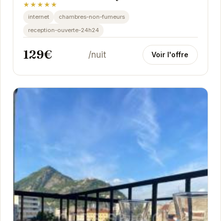
★★★★★
internet
chambres-non-fumeurs
reception-ouverte-24h24
129€
/nuit
Voir l'offre