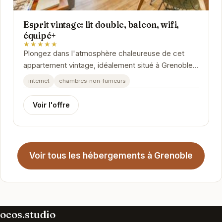
Esprit vintage: lit double, balcon, wifi,
équipé+
★★★★★
Plongez dans l'atmosphère chaleureuse de cet
appartement vintage, idéalement situé à Grenoble.
Le balcon offre un espace extérieur agréable,...
internet
chambres-non-fumeurs
Voir l'offre
Voir tous les hébergements à Grenoble
ocos.studio