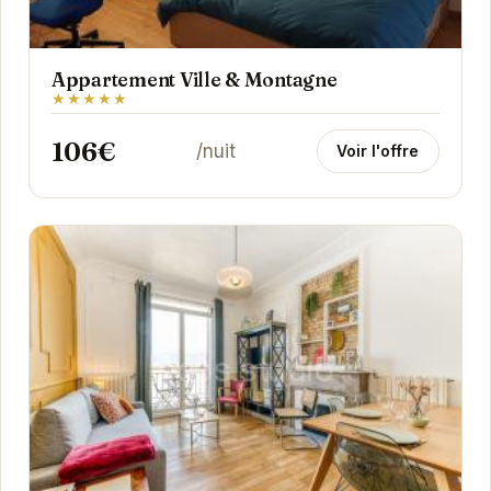
Appartement Ville & Montagne
★★★★★
106€
/nuit
Voir l'offre