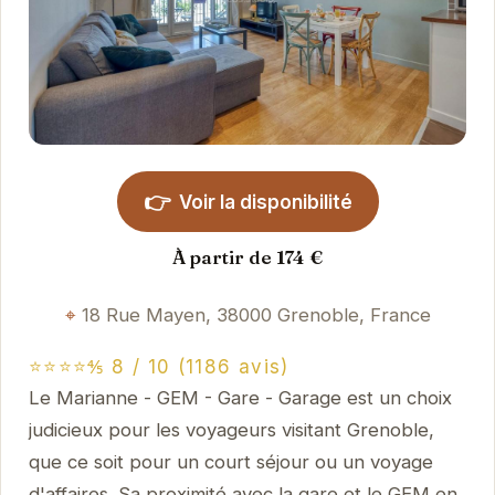
👉
Voir la disponibilité
À partir de 174 €
18 Rue Mayen, 38000 Grenoble, France
⭐⭐⭐⭐⅘ 8 / 10 (1186 avis)
Le Marianne - GEM - Gare - Garage est un choix
judicieux pour les voyageurs visitant Grenoble,
que ce soit pour un court séjour ou un voyage
d'affaires. Sa proximité avec la gare et le GEM en