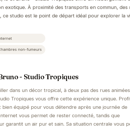
on exotique. À proximité des transports en commun, des 
, ce studio est le point de départ idéal pour explorer la vi
nternet
Chambres non-fumeurs
Bruno - Studio Tropiques
ller dans un décor tropical, à deux pas des rues animée
udio Tropiques vous offre cette expérience unique. Profi
t bien équipé pour vous détendre après une journée de
internet vous permet de rester connecté, tandis que
 garantit un air pur et sain. Sa situation centrale vous 