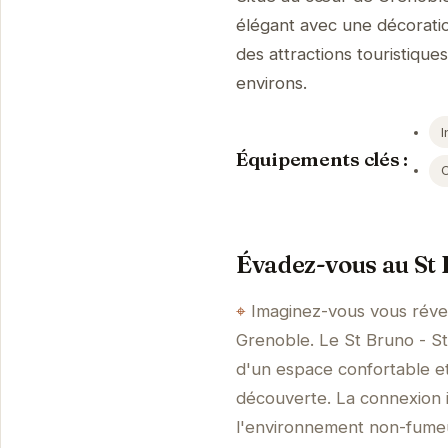
élégant avec une décorati
des attractions touristiques
environs.
I
Équipements clés :
Évadez-vous au St 
Imaginez-vous vous révei
Grenoble. Le St Bruno - St
d'un espace confortable e
découverte. La connexion 
l'environnement non-fumeur