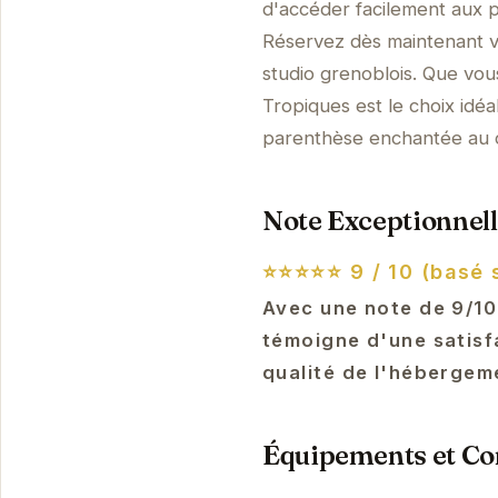
d'accéder facilement aux pr
Réservez dès maintenant vo
studio grenoblois. Que vou
Tropiques est le choix idéa
parenthèse enchantée au 
Note Exceptionnell
⭐⭐⭐⭐⭐
9 / 10 (basé 
Avec une note de 9/10
témoigne d'une satisfa
qualité de l'hébergeme
Équipements et Con