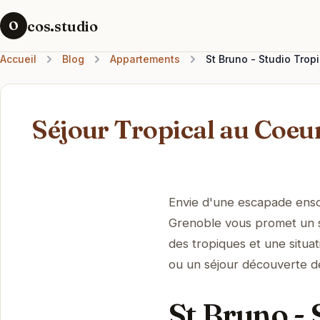
cos.studio
O
Accueil
Blog
Appartements
St Bruno - Studio Trop
Séjour Tropical au Coeur
Envie d'une escapade enso
Grenoble vous promet un s
des tropiques et une situa
ou un séjour découverte de
St Bruno - 