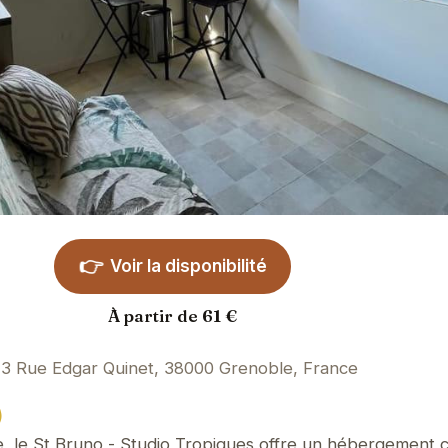
👉
Voir la disponibilité
À partir de 61 €
3 Rue Edgar Quinet, 38000 Grenoble, France
)
, le St Bruno - Studio Tropiques offre un hébergement c