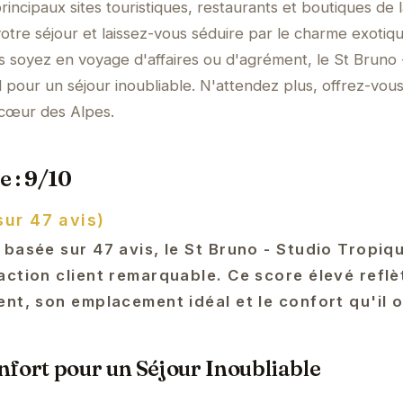
incipaux sites touristiques, restaurants et boutiques de la
tre séjour et laissez-vous séduire par le charme exotiq
s soyez en voyage d'affaires ou d'agrément, le St Bruno 
l pour un séjour inoubliable. N'attendez plus, offrez-vou
cœur des Alpes.
e : 9/10
sur 47 avis)
 basée sur 47 avis, le St Bruno - Studio Tropiq
ction client remarquable. Ce score élevé reflè
nt, son emplacement idéal et le confort qu'il o
fort pour un Séjour Inoubliable