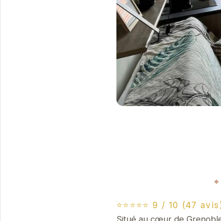
⭐⭐⭐⭐⭐ 9 / 10 (47 avis
Situé au cœur de Grenoble