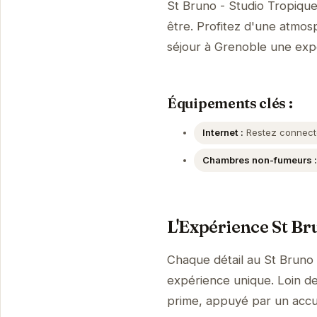
St Bruno - Studio Tropiqu
être. Profitez d'une atmosp
séjour à Grenoble une ex
Équipements clés :
Internet :
Restez connecté 
Chambres non-fumeurs :
L'Expérience St Br
Chaque détail au St Bruno 
expérience unique. Loin de 
prime, appuyé par un accue