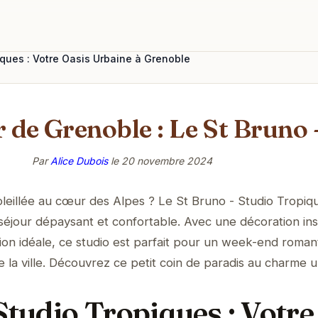
iques : Votre Oasis Urbaine à Grenoble
 de Grenoble : Le St Bruno 
Par
Alice Dubois
le
20 novembre 2024
leillée au cœur des Alpes ? Le St Bruno - Studio Tropiq
éjour dépaysant et confortable. Avec une décoration ins
tion idéale, ce studio est parfait pour un week-end roman
 la ville. Découvrez ce petit coin de paradis au charme u
Studio Tropiques : Votre