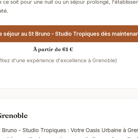
e ce soit pour une nuit ou un séjour prolongé, l'établiss
ité.
 séjour au St Bruno - Studio Tropiques dès maintenan
À partir de 61 €
fitez d'une expérience d'excellence à Grenoble)
Grenoble
t Bruno - Studio Tropiques : Votre Oasis Urbaine à Gre