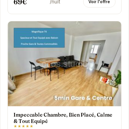
69€
/nuit
Voir l'offre
Impeccable Chambre, Bien Placé, Calme
& Tout Equipé
★★★★★