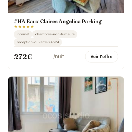
#HA Eaux Claires Angelica Parking
★★★★★
internet
chambres-non-fumeurs
reception-ouverte-24h24
272€
/nuit
Voir l'offre