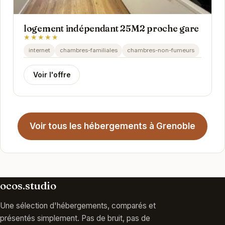
logement indépendant 25M2 proche gare
★★★★★
internet
chambres-familiales
chambres-non-fumeurs
Voir l'offre
Voir tous les hébergements à Grenoble
ocos.studio
Une sélection d'hébergements, comparés et
présentés simplement. Pas de bruit, pas de