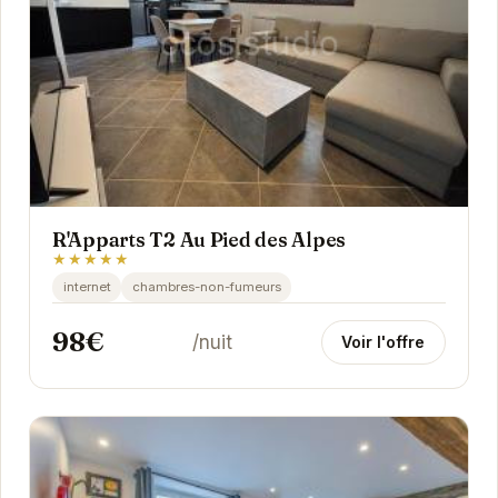
R'Apparts T2 Au Pied des Alpes
★★★★★
internet
chambres-non-fumeurs
98€
/nuit
Voir l'offre