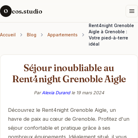
cos.studio
O
Rent4night Grenoble
Aigle à Grenoble :
Accueil
Blog
Appartements
Votre pied-à-terre
idéal
Séjour inoubliable au
Rent4night Grenoble Aigle
Par
Alexia Durand
le
19 mars 2024
Découvrez le Rent4night Grenoble Aigle, un
havre de paix au cœur de Grenoble. Profitez d'un
séjour confortable et pratique grâce à ses
nombreux équipements. Idéalement situé, il vous