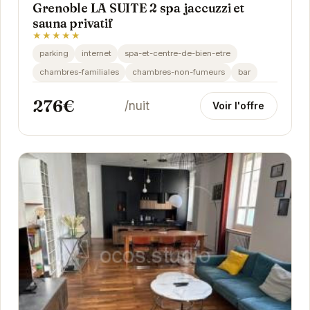
Grenoble LA SUITE 2 spa jaccuzzi et
sauna privatif
★★★★★
parking
internet
spa-et-centre-de-bien-etre
chambres-familiales
chambres-non-fumeurs
bar
276€
/nuit
Voir l'offre