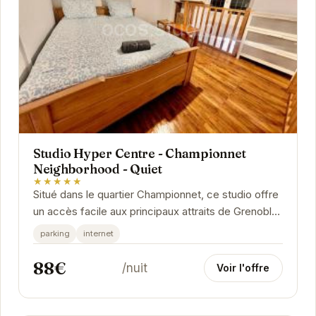
Studio Hyper Centre - Championnet
Neighborhood - Quiet
★★★★★
Situé dans le quartier Championnet, ce studio offre
un accès facile aux principaux attraits de Grenoble.
Son aménagement moderne et fonctionnel...
parking
internet
88€
/nuit
Voir l'offre