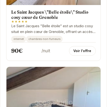
Le Saint Jacques \"Belle étoile\" Studio
cosy cœur de Grenoble
★★★★★
Le Saint Jacques "Belle étoile" est un studio cosy
situé en plein cœur de Grenoble, offrant un accès
facile aux principales attractions de la...
internet
chambres-non-fumeurs
90€
/nuit
Voir l'offre