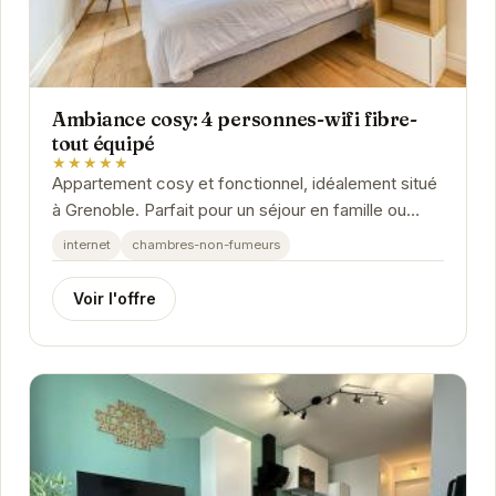
Ambiance cosy: 4 personnes-wifi fibre-
tout équipé
★★★★★
Appartement cosy et fonctionnel, idéalement situé
à Grenoble. Parfait pour un séjour en famille ou
entre amis.
internet
chambres-non-fumeurs
Voir l'offre