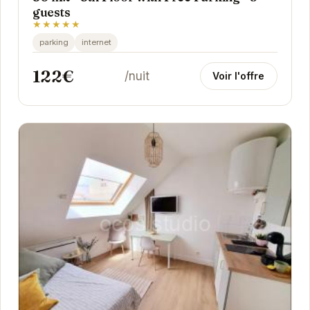
guests
★★★★★
parking
internet
122€
/nuit
Voir l'offre