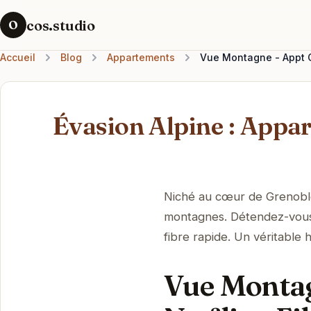
cos.studio
O
Accueil
Blog
Appartements
Vue Montagne - Appt Co
Évasion Alpine : Appa
Niché au cœur de Grenoble
montagnes. Détendez-vous 
fibre rapide. Un véritable 
Vue Montag