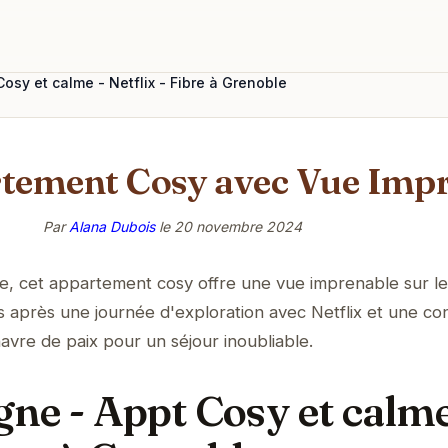
sy et calme - Netflix - Fibre à Grenoble
rtement Cosy avec Vue Impre
Par
Alana Dubois
le
20 novembre 2024
, cet appartement cosy offre une vue imprenable sur le
après une journée d'exploration avec Netflix et une co
havre de paix pour un séjour inoubliable.
ne - Appt Cosy et calme