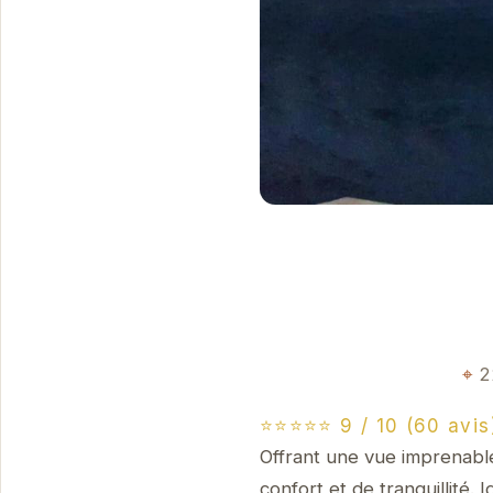
2
⭐⭐⭐⭐⭐ 9 / 10 (60 avis
Offrant une vue imprenabl
confort et de tranquillité.