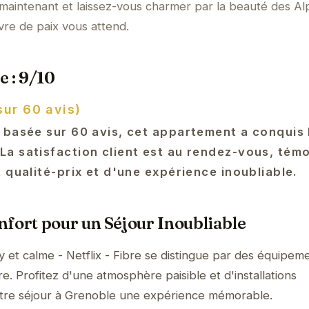
aintenant et laissez-vous charmer par la beauté des Al
vre de paix vous attend.
e : 9/10
sur 60 avis)
 basée sur 60 avis, cet appartement a conquis
a satisfaction client est au rendez-vous, tém
 qualité-prix et d'une expérience inoubliable.
fort pour un Séjour Inoubliable
et calme - Netflix - Fibre se distingue par des équipem
. Profitez d'une atmosphère paisible et d'installations
tre séjour à Grenoble une expérience mémorable.