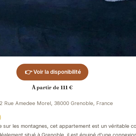
👉
Voir la disponibilité
À partir de 111 €
2 Rue Amedee Morel, 38000 Grenoble, France
)
e sur les montagnes, cet appartement est un véritable c
 Idéalement situé à Grenoble, il est équipé d'une connexio