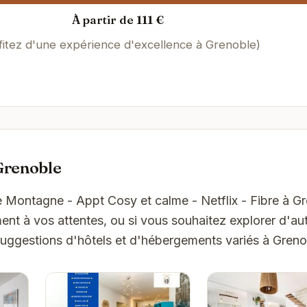
À partir de 111 €
fitez d'une expérience d'excellence à Grenoble)
Grenoble
e Montagne - Appt Cosy et calme - Netflix - Fibre à G
t à vos attentes, ou si vous souhaitez explorer d'aut
suggestions d'hôtels et d'hébergements variés à Greno