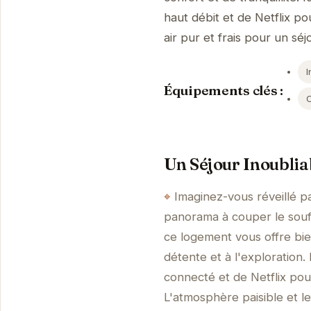
haut débit et de Netflix p
air pur et frais pour un sé
I
Équipements clés :
Un Séjour Inoublia
Imaginez-vous réveillé pa
panorama à couper le souf
ce logement vous offre bie
détente et à l'exploration.
connecté et de Netflix po
L'atmosphère paisible et 