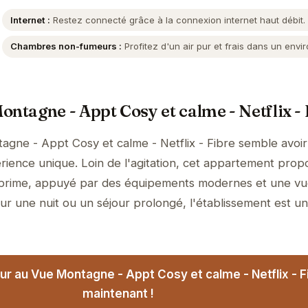
Internet :
Restez connecté grâce à la connexion internet haut débit.
Chambres non-fumeurs :
Profitez d'un air pur et frais dans un envi
ontagne - Appt Cosy et calme - Netflix -
gne - Appt Cosy et calme - Netflix - Fibre semble avoir
rience unique. Loin de l'agitation, cet appartement prop
t prime, appuyé par des équipements modernes et une v
ur une nuit ou un séjour prolongé, l'établissement est u
ur au Vue Montagne - Appt Cosy et calme - Netflix - F
maintenant !