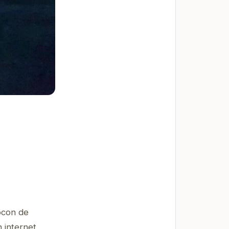
ocon de
n internet