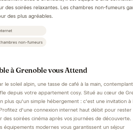
our des soirées relaxantes. Les chambres non-fumeurs ga
jour des plus agréables.
nternet
Chambres non-fumeurs
ble à Grenoble vous Attend
r le soleil alpin, une tasse de café à la main, contemplan
fle depuis votre appartement cosy. Situé au cœur de Gr
n plus qu'un simple hébergement : c'est une invitation à 
 Profitez d'une connexion internet haut débit pour rester
ur des soirées cinéma après vos journées de découverte.
les équipements modernes vous garantissent un séjour