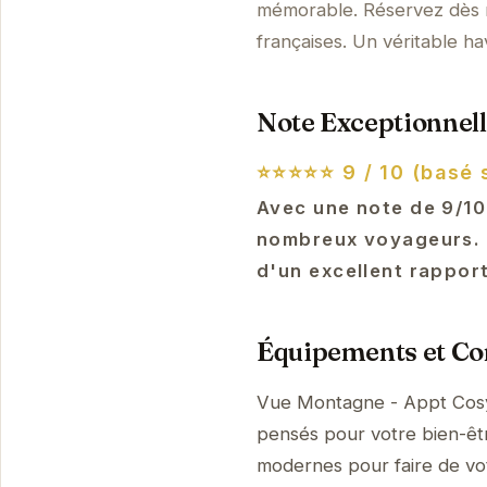
mémorable. Réservez dès m
françaises. Un véritable ha
Note Exceptionnell
⭐⭐⭐⭐⭐
9 / 10 (basé 
Avec une note de 9/10
nombreux voyageurs. L
d'un excellent rapport
Équipements et Con
Vue Montagne - Appt Cosy 
pensés pour votre bien-être
modernes pour faire de vo