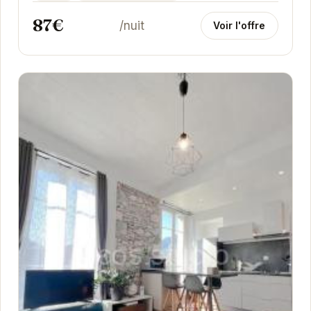
87€
/nuit
Voir l'offre