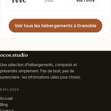
144€
/nuit
Voir l'offre
Voir tous les hébergements à Grenoble
ocos.studio
Une sélection d'hébergements, comparés et
présentés simplement. Pas de bruit, pas de
surenchère : les informations utiles pour choisir.
EXPLORER
Accueil
Blog
Contact