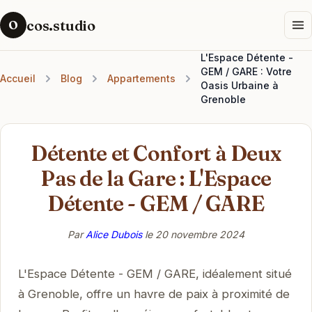
cos.studio
O
L'Espace Détente -
GEM / GARE : Votre
Accueil
Blog
Appartements
Oasis Urbaine à
Grenoble
Détente et Confort à Deux
Pas de la Gare : L'Espace
Détente - GEM / GARE
Par
Alice Dubois
le
20 novembre 2024
L'Espace Détente - GEM / GARE, idéalement situé
à Grenoble, offre un havre de paix à proximité de