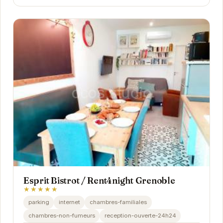
Esprit Bistrot / Rent4night Grenoble
★★★★★
parking
internet
chambres-familiales
chambres-non-fumeurs
reception-ouverte-24h24