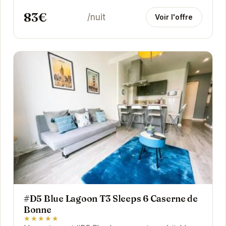
83€
/nuit
Voir l'offre
#D5 Blue Lagoon T3 Sleeps 6 Caserne de
Bonne
★★★★★