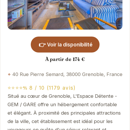
👉
Voir la disponibilité
À partir de 174 €
40 Rue Pierre Semard, 38000 Grenoble, France
⭐⭐⭐⭐⅘ 8 / 10 (1179 avis)
Situé au cœur de Grenoble, L'Espace Détente -
GEM / GARE offre un hébergement confortable
et élégant. À proximité des principales attractions
de la ville, cet établissement est idéal pour les
voyageurs en quête d'un séjour relaxant et