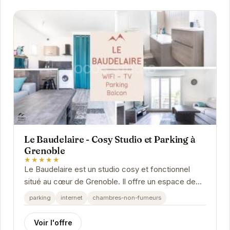
Le Baudelaire - Cosy Studio et Parking à
Grenoble
★★★★★
Le Baudelaire est un studio cosy et fonctionnel
situé au cœur de Grenoble. Il offre un espace de
vie confortable avec une kitchenette équipée,...
parking
internet
chambres-non-fumeurs
Voir l'offre