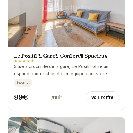
Le Positif ¶ Gare¶ Confort¶ Spacieux
★★★★★
Situé à proximité de la gare, Le Positif offre un
espace confortable et bien équipé pour votre
séjour à Grenoble.
internet
99€
/nuit
Voir l'offre