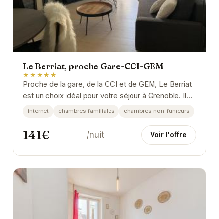
Le Berriat, proche Gare-CCI-GEM
★★★★★
Proche de la gare, de la CCI et de GEM, Le Berriat
est un choix idéal pour votre séjour à Grenoble. Il
offre un environnement confortable et...
internet
chambres-familiales
chambres-non-fumeurs
141€
/nuit
Voir l'offre