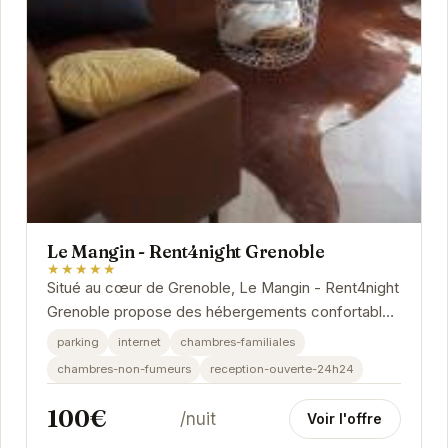
Le Mangin - Rent4night Grenoble
★★★★★
Situé au cœur de Grenoble, Le Mangin - Rent4night
Grenoble propose des hébergements confortables
et bien équipés. Profitez d'un séjour...
parking
internet
chambres-familiales
chambres-non-fumeurs
reception-ouverte-24h24
100€
/nuit
Voir l'offre