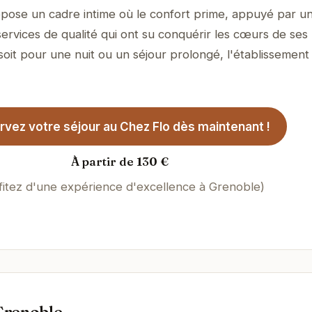
propose un cadre intime où le confort prime, appuyé par u
services de qualité qui ont su conquérir les cœurs de ses
soit pour une nuit ou un séjour prolongé, l'établissement
vez votre séjour au Chez Flo dès maintenant !
À partir de 130 €
fitez d'une expérience d'excellence à Grenoble)
Grenoble