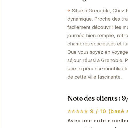
Situé à Grenoble, Chez F
dynamique. Proche des tra
facilement découvrir les mu
journée bien remplie, retr
chambres spacieuses et lu
Que vous soyez en voyage d
séjour réussi à Grenoble. 
une expérience inoubliabl
de cette ville fascinante.
Note des clients : 9
⭐⭐⭐⭐⭐
9 / 10 (basé 
Avec une note excellen