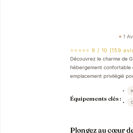
1 A
⭐⭐⭐⭐⭐ 9 / 10 (159 avi
Découvrez le charme de Gr
hébergement confortable et 
emplacement privilégié pour
I
Équipements clés :
Plongez au cœur de