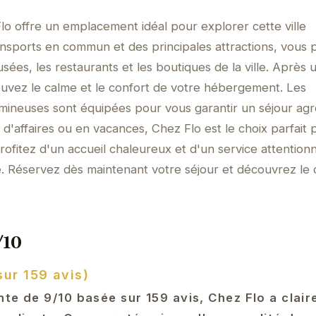
lo offre un emplacement idéal pour explorer cette ville
nsports en commun et des principales attractions, vous 
sées, les restaurants et les boutiques de la ville. Après 
ouvez le calme et le confort de votre hébergement. Les
mineuses sont équipées pour vous garantir un séjour agr
'affaires ou en vacances, Chez Flo est le choix parfait 
Profitez d'un accueil chaleureux et d'un service attention
e. Réservez dès maintenant votre séjour et découvrez le
/10
sur 159 avis)
te de 9/10 basée sur 159 avis, Chez Flo a clai