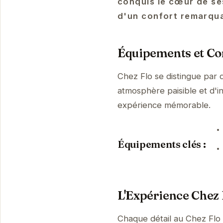
conquis le cœur de ses
d'un confort remarqua
Équipements et Con
Chez Flo se distingue par 
atmosphère paisible et d'i
expérience mémorable.
Équipements clés :
L'Expérience Chez 
Chaque détail au Chez Flo 