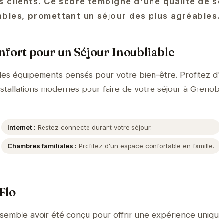
 clients. Ce score témoigne d'une qualité de s
bles, promettant un séjour des plus agréables
fort pour un Séjour Inoubliable
des équipements pensés pour votre bien-être. Profitez d
nstallations modernes pour faire de votre séjour à Greno
Internet :
Restez connecté durant votre séjour.
Chambres familiales :
Profitez d'un espace confortable en famille.
Flo
semble avoir été conçu pour offrir une expérience uniqu