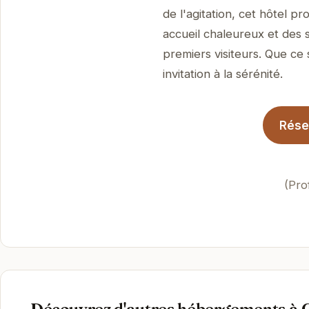
de l'agitation, cet hôtel 
accueil chaleureux et des 
premiers visiteurs. Que ce 
invitation à la sérénité.
Réser
(Pro
Découvrez d'autres hébergements à 