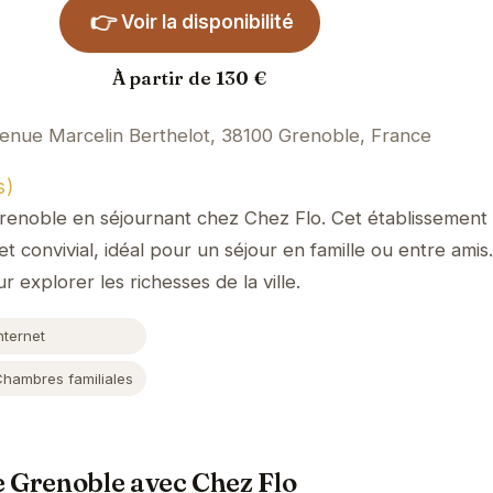
👉
Voir la disponibilité
À partir de 130 €
venue Marcelin Berthelot, 38100 Grenoble, France
s)
enoble en séjournant chez Chez Flo. Cet établissement
convivial, idéal pour un séjour en famille ou entre amis.
 explorer les richesses de la ville.
nternet
Chambres familiales
 Grenoble avec Chez Flo