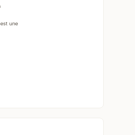
n
 est une