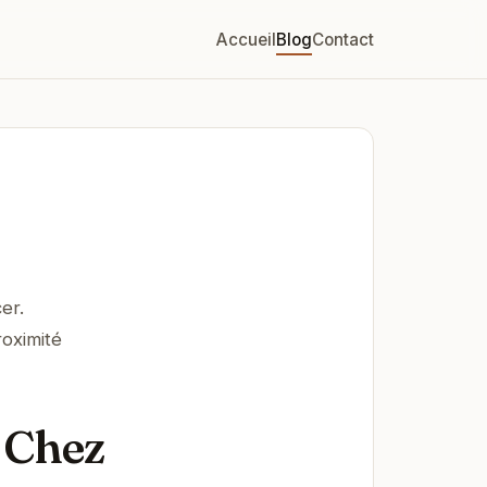
Accueil
Blog
Contact
er.
roximité
 Chez