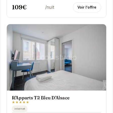
109€
/nuit
Voir l'offre
R'Apparts T2 Bleu D'Alsace
★★★★★
internet