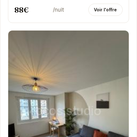
88€
/nuit
Voir l'offre