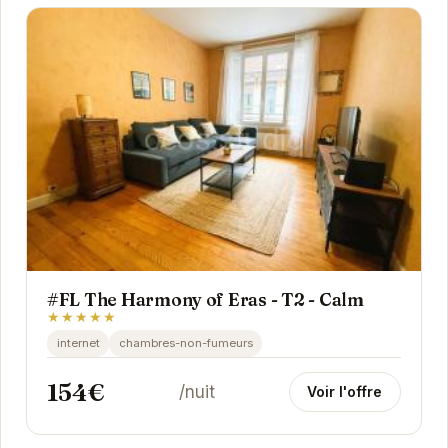
#FL The Harmony of Eras - T2 - Calm
★★★★★
internet
chambres-non-fumeurs
154€
/nuit
Voir l'offre