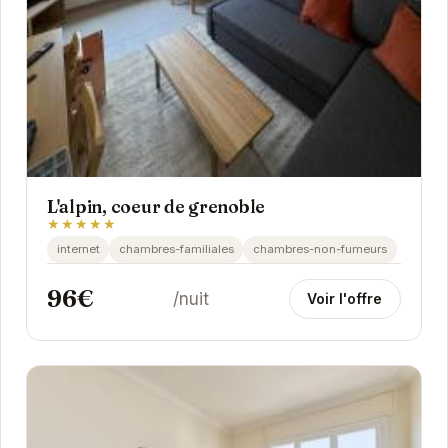
L'alpin, coeur de grenoble
★★★★★
internet
chambres-familiales
chambres-non-fumeurs
96€
/nuit
Voir l'offre