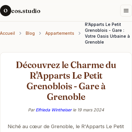
cos.studio
O
R'Apparts Le Petit
Grenoblois - Gare :
Accueil
Blog
Appartements
Votre Oasis Urbaine à
Grenoble
Découvrez le Charme du
R'Apparts Le Petit
Grenoblois - Gare à
Grenoble
Par
Elfrieda Wintheiser
le
19 mars 2024
Niché au cœur de Grenoble, le R'Apparts Le Petit