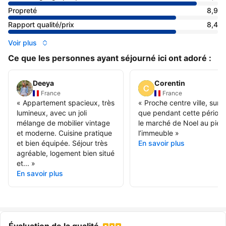
Propreté
8,9
Rapport qualité/prix
8,4
Voir plus
Ce que les personnes ayant séjourné ici ont adoré :
Deeya
Corentin
France
France
«
Appartement spacieux, très
«
Proche centre ville, surt
lumineux, avec un joli
que pendant cette période
mélange de mobilier vintage
le marché de Noel au pied
et moderne. Cuisine pratique
l’immeuble
»
et bien équipée. Séjour très
En savoir plus
agréable, logement bien situé
et...
»
En savoir plus
Évaluation de la qualité