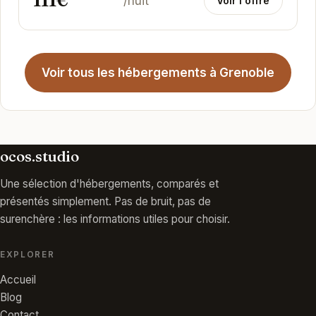
111€
/nuit
Voir l'offre
Voir tous les hébergements à Grenoble
ocos.studio
Une sélection d'hébergements, comparés et
présentés simplement. Pas de bruit, pas de
surenchère : les informations utiles pour choisir.
EXPLORER
Accueil
Blog
Contact