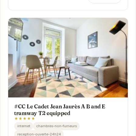
#CC Le Cadet Jean Jaurès A B and E
tramway T2 equipped
★★★★★
internet
chambres-non-fumeurs
reception-ouverte-24h24