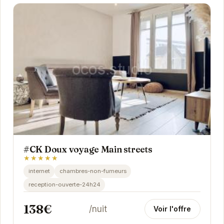
#CK Doux voyage Main streets
★★★★★
internet
chambres-non-fumeurs
reception-ouverte-24h24
138€
/nuit
Voir l'offre