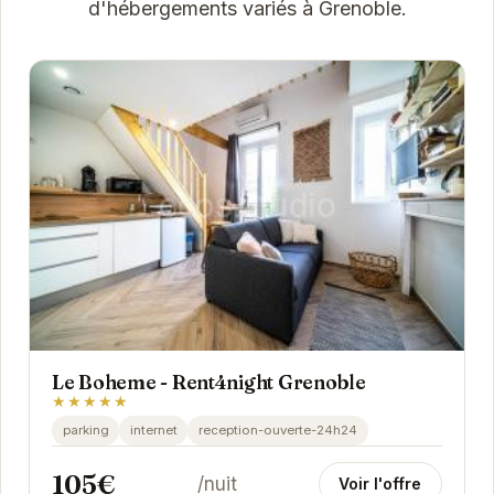
d'hébergements variés à Grenoble.
Le Boheme - Rent4night Grenoble
★★★★★
parking
internet
reception-ouverte-24h24
105€
/nuit
Voir l'offre