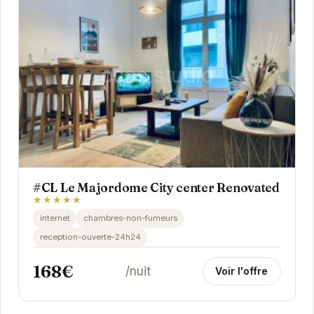
#CL Le Majordome City center Renovated
★★★★★
internet
chambres-non-fumeurs
reception-ouverte-24h24
168€
/nuit
Voir l'offre