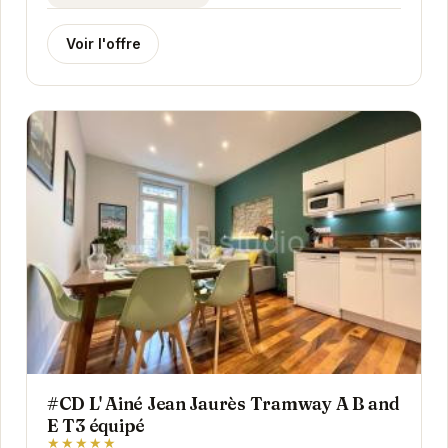
Voir l'offre
#CD L' Ainé Jean Jaurès Tramway A B and
E T3 équipé
★★★★★