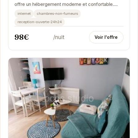
offre un hébergement moderne et confortable.
Idéal pour les voyageurs d'affaires et les
internet
chambres-non-fumeurs
touristes,...
reception-ouverte-24h24
98€
/nuit
Voir l'offre