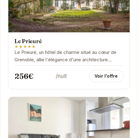
Le Prieuré
★★★★★
Le Prieuré, un hôtel de charme situé au cœur de
Grenoble, allie l'élégance d'une architecture
classique à un confort moderne. Ses chambres...
256€
/nuit
Voir l'offre