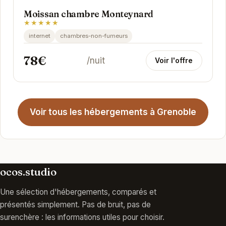
Moissan chambre Monteynard
★★★★★
internet
chambres-non-fumeurs
78€
/nuit
Voir l'offre
Voir tous les hébergements à Grenoble
ocos.studio
Une sélection d'hébergements, comparés et
présentés simplement. Pas de bruit, pas de
surenchère : les informations utiles pour choisir.