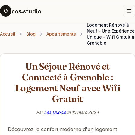
cos.studio
O
Logement Rénové à
Neuf - Une Expérience
Accueil
Blog
Appartements
Unique - Wifi Gratuit à
Grenoble
Un Séjour Rénové et
Connecté à Grenoble :
Logement Neuf avec Wifi
Gratuit
Par
Léa Dubois
le
15 mars 2024
Découvrez le confort moderne d'un logement