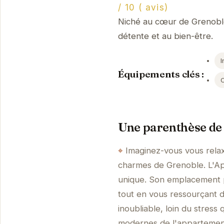
/ 10 ( avis)
Niché au cœur de Grenoble,
détente et au bien-être.
I
Équipements clés :
Une parenthèse de 
Imaginez-vous vous relax
charmes de Grenoble. L'App
unique. Son emplacement pr
tout en vous ressourçant d
inoubliable, loin du stres
modernes de l'appartement