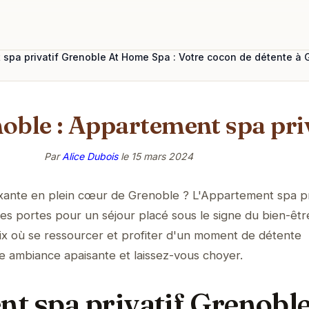
spa privatif Grenoble At Home Spa : Votre cocon de détente à 
noble : Appartement spa pr
Par
Alice Dubois
le
15 mars 2024
xante en plein cœur de Grenoble ? L'Appartement spa pri
s portes pour un séjour placé sous le signe du bien-êtr
x où se ressourcer et profiter d'un moment de détente
ne ambiance apaisante et laissez-vous choyer.
t spa privatif Grenoble