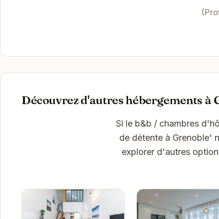
(Pro
Découvrez d'autres hébergements à 
Si le b&b / chambres d'h
de détente à Grenoble' 
explorer d'autres optio