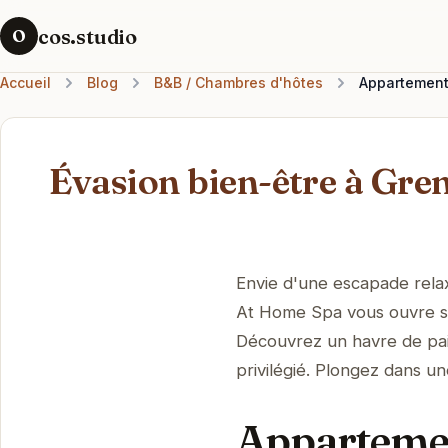
cos.studio
O
Accueil
Blog
B&B / Chambres d'hôtes
Appartement 
Évasion bien-être à Gre
Envie d'une escapade rela
At Home Spa vous ouvre se
Découvrez un havre de pai
privilégié. Plongez dans u
Appartemen