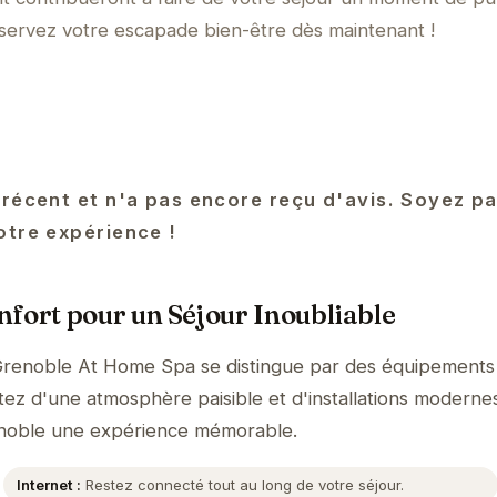
éservez votre escapade bien-être dès maintenant !
 récent et n'a pas encore reçu d'avis. Soyez pa
otre expérience !
fort pour un Séjour Inoubliable
Grenoble At Home Spa se distingue par des équipement
itez d'une atmosphère paisible et d'installations moderne
renoble une expérience mémorable.
Internet :
Restez connecté tout au long de votre séjour.