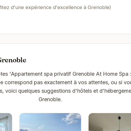
fitez d'une expérience d'excellence à Grenoble)
Grenoble
ôtes 'Appartement spa privatif Grenoble At Home Spa 
ne correspond pas exactement à vos attentes, ou si vo
ns, voici quelques suggestions d'hôtels et d'hébergeme
Grenoble.