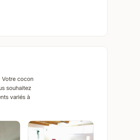
: Votre cocon
us souhaitez
nts variés à