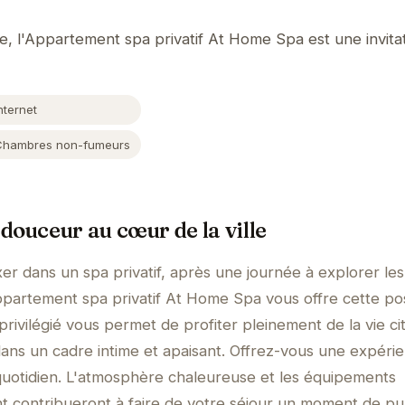
 l'Appartement spa privatif At Home Spa est une invitat
nternet
Chambres non-fumeurs
douceur au cœur de la ville
er dans un spa privatif, après une journée à explorer les
artement spa privatif At Home Spa vous offre cette poss
ivilégié vous permet de profiter pleinement de la vie ci
ans un cadre intime et apaisant. Offrez-vous une expéri
s quotidien. L'atmosphère chaleureuse et les équipements
 contribueront à faire de votre séjour un moment de pu