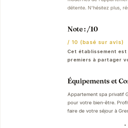
détente. N'hésitez plus, r
Note : /10
/ 10 (basé sur avis)
Cet établissement est
premiers à partager v
Équipements et Con
Appartement spa privatif 
pour votre bien-être. Prof
faire de votre séjour à G