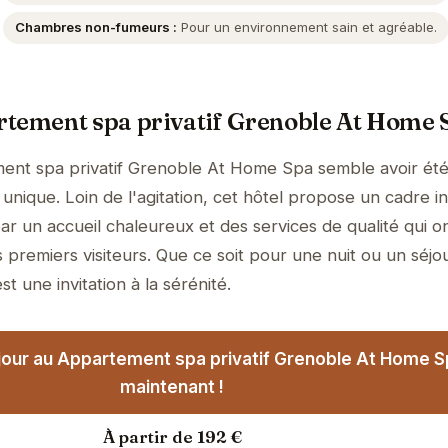
Chambres non-fumeurs :
Pour un environnement sain et agréable.
rtement spa privatif Grenoble At Home 
ent spa privatif Grenoble At Home Spa semble avoir ét
unique. Loin de l'agitation, cet hôtel propose un cadre i
ar un accueil chaleureux et des services de qualité qui o
 premiers visiteurs. Que ce soit pour une nuit ou un séjo
t une invitation à la sérénité.
jour au Appartement spa privatif Grenoble At Home 
maintenant !
À partir de 192 €