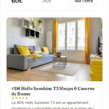
60€
/nuit
Voir l'offre
#D6 Hello Sunshine T3 Sleeps 6 Caserne
de Bonne
★★★★★
Le #D6 Hello Sunshine T3 est un appartement
moderne et confortable situé dans le quartier de la