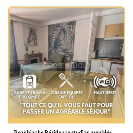
Beaublache Résidence studios meublés