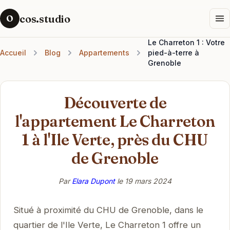
cos.studio
O
Le Charreton 1 : Votre
Accueil
Blog
Appartements
pied-à-terre à
Grenoble
Découverte de
l'appartement Le Charreton
1 à l'Ile Verte, près du CHU
de Grenoble
Par
Elara Dupont
le
19 mars 2024
Situé à proximité du CHU de Grenoble, dans le
quartier de l'Ile Verte, Le Charreton 1 offre un