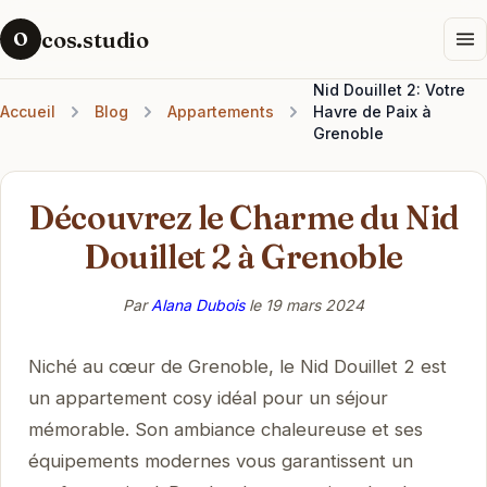
cos.studio
O
Nid Douillet 2: Votre
Accueil
Blog
Appartements
Havre de Paix à
Grenoble
Découvrez le Charme du Nid
Douillet 2 à Grenoble
Par
Alana Dubois
le
19 mars 2024
Niché au cœur de Grenoble, le Nid Douillet 2 est
un appartement cosy idéal pour un séjour
mémorable. Son ambiance chaleureuse et ses
équipements modernes vous garantissent un