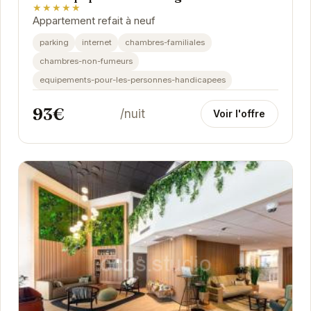
★★★★★
Appartement refait à neuf
parking
internet
chambres-familiales
chambres-non-fumeurs
equipements-pour-les-personnes-handicapees
93€
/nuit
Voir l'offre