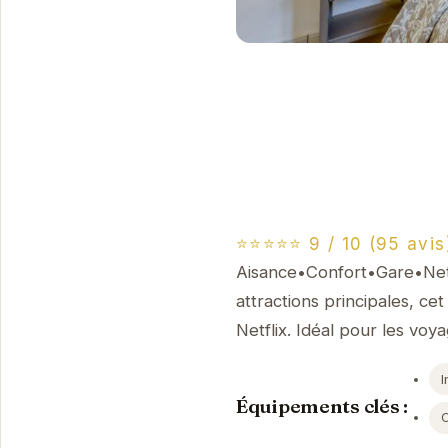
⭐⭐⭐⭐⭐ 9 / 10 (95 avis
Aisance•Confort•Gare•Netfl
attractions principales, c
Netflix. Idéal pour les voya
I
Équipements clés :