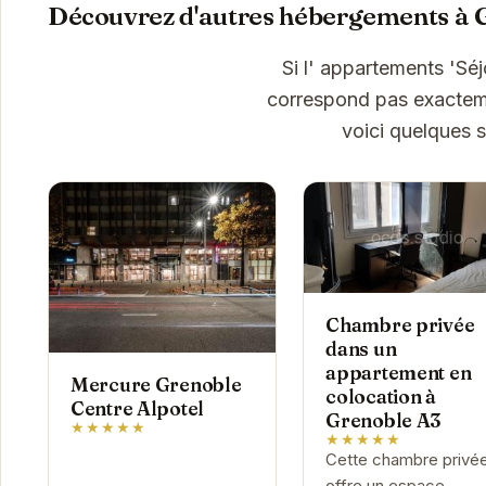
Découvrez d'autres hébergements à 
Si l' appartements 'S
correspond pas exactemen
voici quelques 
Chambre privée
dans un
appartement en
Mercure Grenoble
colocation à
Centre Alpotel
Grenoble A3
★★★★★
★★★★★
Cette chambre privé
offre un espace