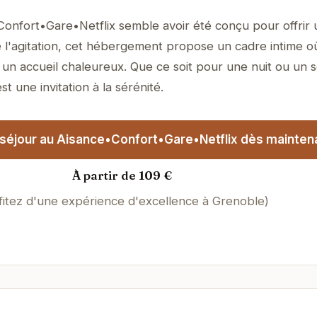
Confort•Gare•Netflix semble avoir été conçu pour offrir
 l'agitation, cet hébergement propose un cadre intime où
un accueil chaleureux. Que ce soit pour une nuit ou un s
t une invitation à la sérénité.
séjour au Aisance•Confort•Gare•Netflix dès maintena
À partir de 109 €
fitez d'une expérience d'excellence à Grenoble)