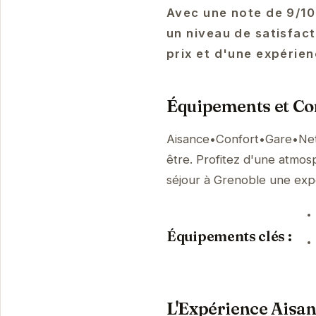
Avec une note de 9/10
un niveau de satisfact
prix et d'une expérien
Équipements et Con
Aisance•Confort•Gare•Netf
être. Profitez d'une atmosp
séjour à Grenoble une ex
Équipements clés :
L'Expérience Aisa