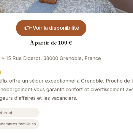
👉
Voir la disponibilité
À partir de 109 €
15 Rue Diderot, 38000 Grenoble, France
)
ix offre un séjour exceptionnel à Grenoble. Proche de l
et hébergement vous garantit confort et divertissement av
geurs d'affaires et les vacanciers.
nternet
Chambres familiales