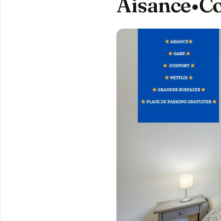
Aisance•Co