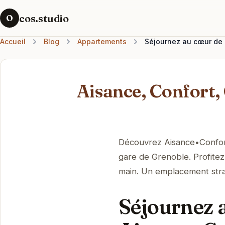
cos.studio
O
Accueil
Blog
Appartements
Séjournez au cœur de 
Aisance, Confort, 
Découvrez Aisance•Confort
gare de Grenoble. Profitez 
main. Un emplacement strat
Séjournez 