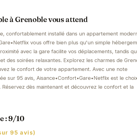
ble à Grenoble vous attend
e, confortablement installé dans un appartement moder
Gare•Netflix vous offre bien plus qu'un simple hébergem
roximité avec la gare facilite vos déplacements, tandis q
met des soirées relaxantes. Explorez les charmes de Gre
rouvez le confort de votre appartement. Avec une note
ée sur 95 avis, Aisance•Confort•Gare•Netflix est le choix
 Réservez dès maintenant et découvrez le confort et la
e : 9/10
sur 95 avis)