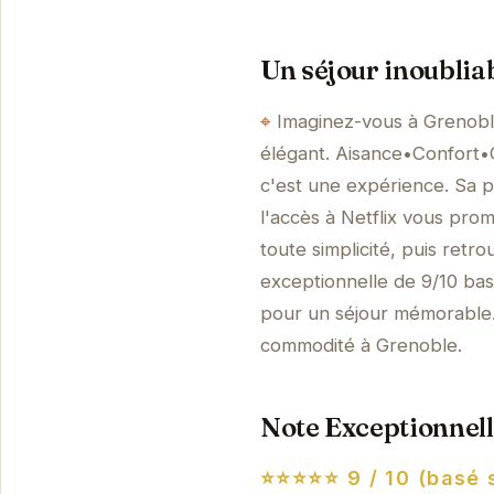
Un séjour inoublia
Imaginez-vous à Grenobl
élégant. Aisance•Confort•
c'est une expérience. Sa p
l'accès à Netflix vous pro
toute simplicité, puis ret
exceptionnelle de 9/10 bas
pour un séjour mémorable.
commodité à Grenoble.
Note Exceptionnell
⭐⭐⭐⭐⭐
9 / 10 (basé 