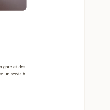
a gare et des
ec un accès à