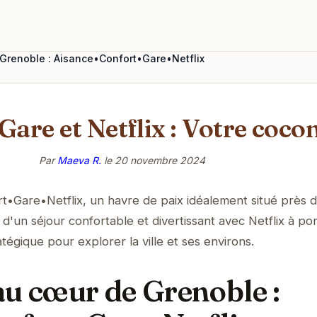
Grenoble : Aisance•Confort•Gare•Netflix
Gare et Netflix : Votre coco
Par
Maeva R.
le
20 novembre 2024
•Gare•Netflix, un havre de paix idéalement situé près d
d'un séjour confortable et divertissant avec Netflix à po
égique pour explorer la ville et ses environs.
au cœur de Grenoble :