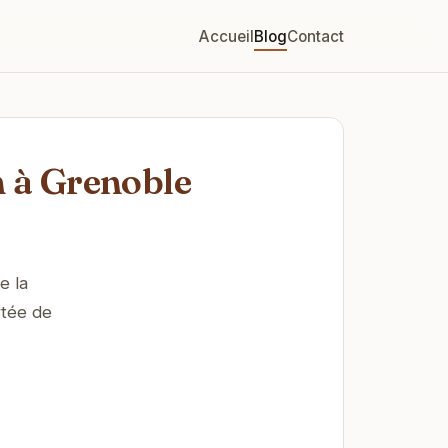
Accueil
Blog
Contact
n à Grenoble
e la
rtée de