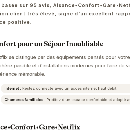
 basée sur 95 avis, Aisance•Confort•Gare•Netfl
ion client très élevé, signe d'un excellent rapp
ce positive.
fort pour un Séjour Inoubliable
lix se distingue par des équipements pensés pour votre
hère paisible et d'installations modernes pour faire de v
périence mémorable.
Internet :
Restez connecté avec un accès internet haut débit.
Chambres familiales :
Profitez d'un espace confortable et adapté au
nce•Confort•Gare•Netflix