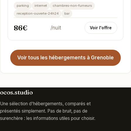
parking
internet
chambres-non-fumeurs
reception-ouverte-24h24
bar
86€
/nuit
Voir l'offre
Voir tous les hébergements à Grenoble
ocos.studio
Une sélection d'hébergements, comparés et
présentés simplement. Pas de bruit, pas de
surenchère : les informations utiles pour choisir.