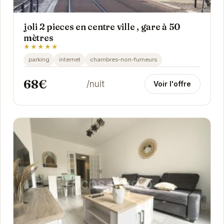
joli 2 pieces en centre ville , gare à 50
mètres
★★★★★
parking
internet
chambres-non-fumeurs
68€
/nuit
Voir l'offre