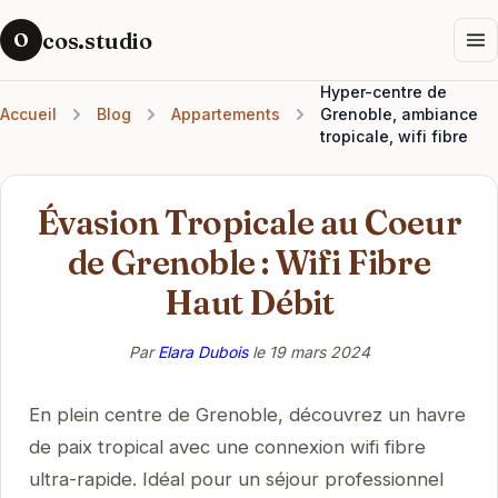
cos.studio
O
Hyper-centre de
Accueil
Blog
Appartements
Grenoble, ambiance
tropicale, wifi fibre
Évasion Tropicale au Coeur
de Grenoble : Wifi Fibre
Haut Débit
Par
Elara Dubois
le
19 mars 2024
En plein centre de Grenoble, découvrez un havre
de paix tropical avec une connexion wifi fibre
ultra-rapide. Idéal pour un séjour professionnel