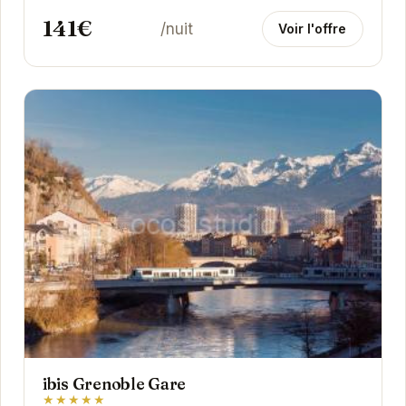
141€
/nuit
Voir l'offre
ibis Grenoble Gare
★★★★★