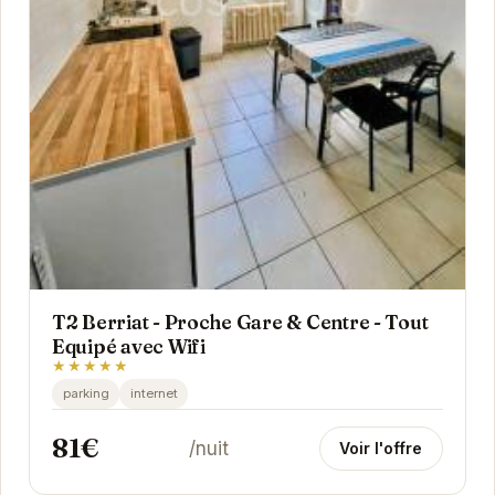
T2 Berriat - Proche Gare & Centre - Tout
Equipé avec Wifi
★★★★★
parking
internet
81€
/nuit
Voir l'offre