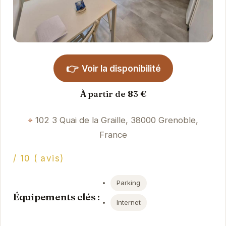
👉
Voir la disponibilité
À partir de 83 €
102 3 Quai de la Graille, 38000 Grenoble,
France
/ 10 ( avis)
Parking
Équipements clés :
Internet