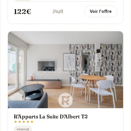
122€
/nuit
Voir l'offre
R'Apparts La Suite D'Albert T2
★★★★★
internet