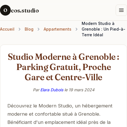
cos.studio
O
Modern Studio à
Accueil
Blog
Appartements
Grenoble : Un Pied-à-
Terre Idéal
Studio Moderne à Grenoble :
Parking Gratuit, Proche
Gare et Centre-Ville
Par
Elara Dubois
le
19 mars 2024
Découvrez le Modern Studio, un hébergement
moderne et confortable situé à Grenoble.
Bénéficiant d'un emplacement idéal près de la