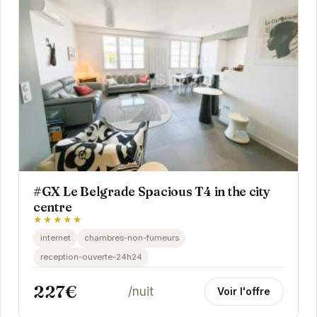
#GX Le Belgrade Spacious T4 in the city
centre
★★★★★
internet
chambres-non-fumeurs
reception-ouverte-24h24
227€
/nuit
Voir l'offre