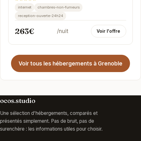
internet
chambres-non-fumeurs
reception-ouverte-24h24
263€
/nuit
Voir l'offre
Voir tous les hébergements à Grenoble
ocos.studio
Une sélection d'hébergements, comparés et
présentés simplement. Pas de bruit, pas de
surenchère : les informations utiles pour choisir.