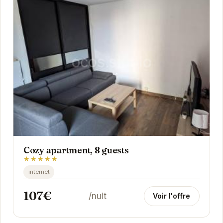
Cozy apartment, 8 guests
★★★★★
internet
107€
/nuit
Voir l'offre