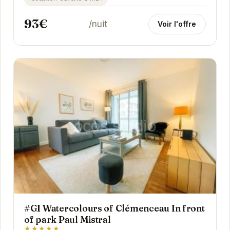
93€
/nuit
Voir l'offre
#GI Watercolours of Clémenceau In front
of park Paul Mistral
★★★★★