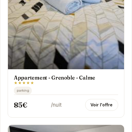
Appartement - Grenoble - Calme
★★★★★
parking
85€
/nuit
Voir l'offre