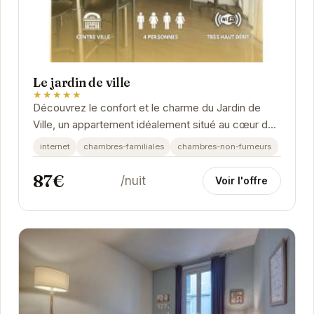
Le jardin de ville
★★★★★
Découvrez le confort et le charme du Jardin de
Ville, un appartement idéalement situé au cœur de
Grenoble. Profitez d'un espace accueillant et...
internet
chambres-familiales
chambres-non-fumeurs
87€
/nuit
Voir l'offre