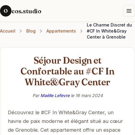
cos.studio
O
Le Charme Discret du
Accueil
Blog
Appartements
#CF In White&Gray
Center à Grenoble
Séjour Design et
Confortable au #CF In
White&Gray Center
Par
Maëlle Lefevre
le
16 mars 2024
Découvrez le #CF In White&Gray Center, un
havre de paix moderne et élégant situé au cœur
de Grenoble. Cet appartement offre un espace