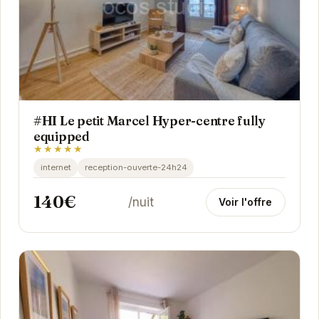
#HI Le petit Marcel Hyper-centre fully
equipped
★★★★★
internet
reception-ouverte-24h24
140€
/nuit
Voir l'offre