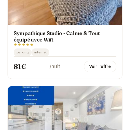
Sympathique Studio - Calme & Tout
équipé avec Wifi
★★★★★
parking
internet
81€
/nuit
Voir l'offre