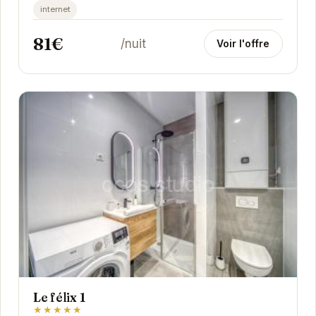
internet
81€
/nuit
Voir l'offre
Le félix 1
★★★★★