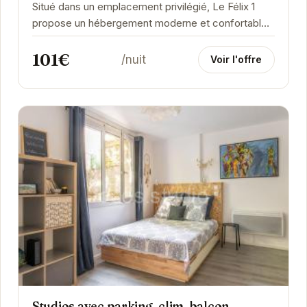
Situé dans un emplacement privilégié, Le Félix 1
propose un hébergement moderne et confortable.
Idéal pour les voyageurs d'affaires et les...
101€
/nuit
Voir l'offre
Studios avec parking, clim, balcon,