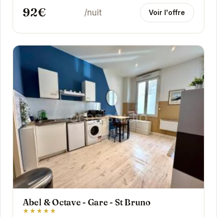
92€
/nuit
Voir l'offre
Abel & Octave - Gare - St Bruno
★★★★★