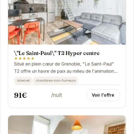
\"Le Saint-Paul\" T2 Hyper centre
★★★★★
Situé en plein cœur de Grenoble, "Le Saint-Paul"
T2 offre un havre de paix au milieu de l'animation
urbaine. Cet appartement élégant et...
internet
chambres-non-fumeurs
91€
/nuit
Voir l'offre